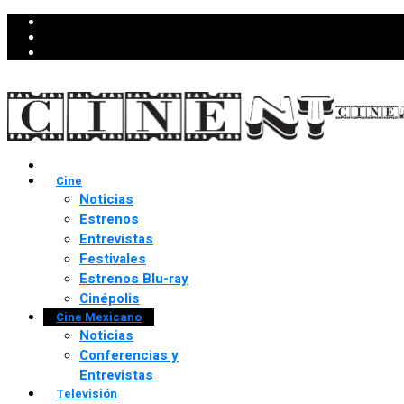
Cine
Noticias
Estrenos
Entrevistas
Festivales
Estrenos Blu-ray
Cinépolis
Cine Mexicano
Noticias
Conferencias y
Entrevistas
Televisión