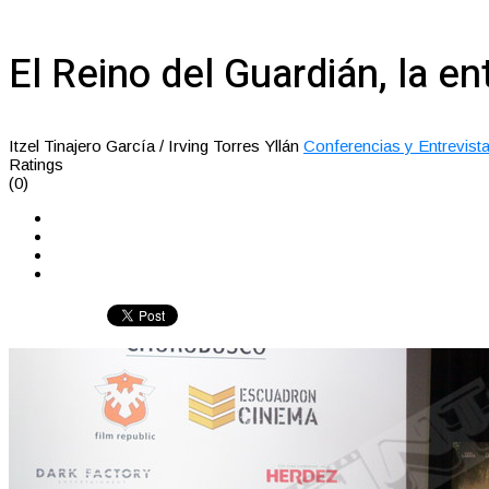
El Reino del Guardián, la en
Itzel Tinajero García / Irving Torres Yllán
Conferencias y Entrevist
Ratings
(0)