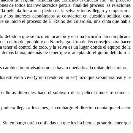
nes de todos los involucrados pero al final del proceso las relaciones
“la película fuera una piedra en la selva y todos llegan y empiezan a
ra y los intereses económicos se convierten en cuestión política, esto
que se inició el proceso de El Reino del Guardián, una cinta que habla
eto debido a que se hizo en locación y en una locación tan complicada
n el centro del pueblo y en Nanciyaga. Uno de los consejos para hacer
 tener el control de todo, y la selva es un lugar donde el equipo de la
s y demás fauna, además de tener que ir adaptando el guión debido a la
os cambios improvisados no se hayan quedado a la mitad del camino.
s estuviera vivo (y no creado en un set) hizo que se sintiera real y le
culturas diferentes hace el subtexto de la película muestre como la
pudiera llegar a los cines, sin embargo el director cuenta que el actor
s. Sin embargo están confiadas en que les irá bien, a pesar de tener que