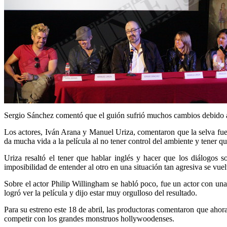
Sergio Sánchez comentó que el guión sufrió muchos cambios debido a 
Los actores, Iván Arana y Manuel Uriza, comentaron que la selva fue un
da mucha vida a la película al no tener control del ambiente y tener qu
Uriza resaltó el tener que hablar inglés y hacer que los diálogos 
imposibilidad de entender al otro en una situación tan agresiva se vue
Sobre el actor Philip Willingham se habló poco, fue un actor con una c
logró ver la película y dijo estar muy orgulloso del resultado.
Para su estreno este 18 de abril, las productoras comentaron que ahora 
competir con los grandes monstruos hollywoodenses.