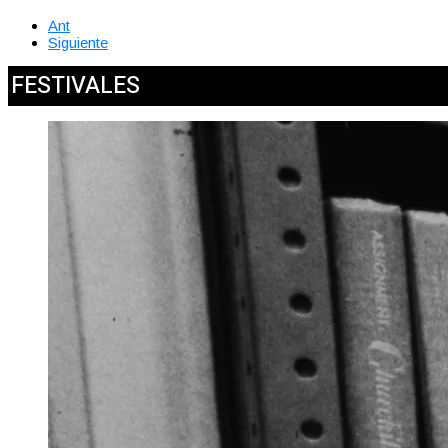
Ant
Siguiente
FESTIVALES