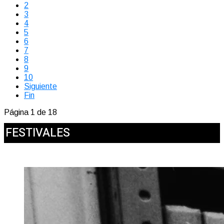
2
3
4
5
6
7
8
9
10
Siguiente
Fin
Página 1 de 18
FESTIVALES