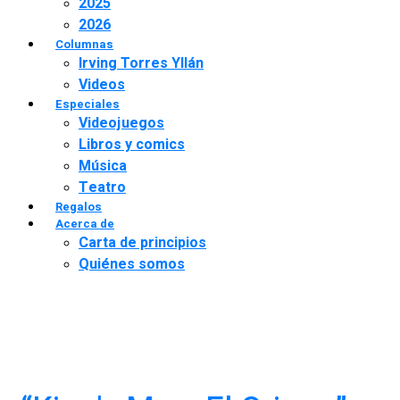
2025
2026
Columnas
Irving Torres Yllán
Videos
Especiales
Videojuegos
Libros y comics
Música
Teatro
Regalos
Acerca de
Carta de principios
Quiénes somos