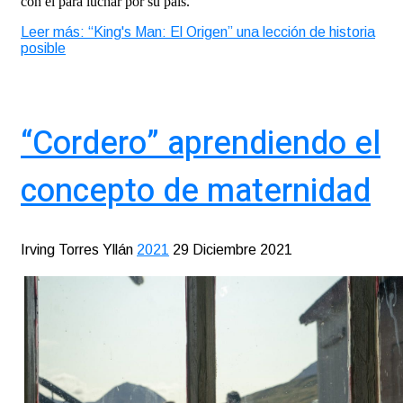
con él para luchar por su país.
Leer más: “King's Man: El Origen” una lección de historia
posible
“Cordero” aprendiendo el
concepto de maternidad
Irving Torres Yllán
2021
29 Diciembre 2021