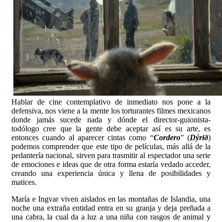
Hablar de cine contemplativo de inmediato nos pone a la
defensiva, nos viene a la mente los torturantes filmes mexicanos
donde jamás sucede nada y dónde el director-guionista-
todólogo cree que la gente debe aceptar así es su arte, es
entonces cuando al aparecer cintas como “
Cordero
” (
Dýrið
)
podemos comprender que este tipo de películas, más allá de la
pedantería nacional, sirven para trasmitir al espectador una serie
de emociones e ideas que de otra forma estaría vedado acceder,
creando una experiencia única y llena de posibilidades y
matices.
María e Ingvar viven aislados en las montañas de Islandia, una
noche una extraña entidad entra en su granja y deja preñada a
una cabra, la cual da a luz a una niña con rasgos de animal y