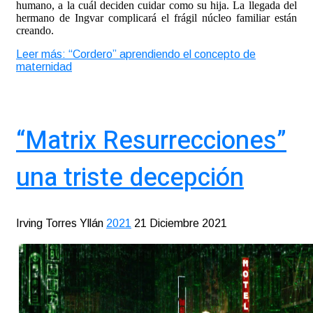
humano, a la cuál deciden cuidar como su hija. La llegada del
hermano de Ingvar complicará el frágil núcleo familiar están
creando.
Leer más: “Cordero” aprendiendo el concepto de
maternidad
“Matrix Resurrecciones”
una triste decepción
Irving Torres Yllán
2021
21 Diciembre 2021