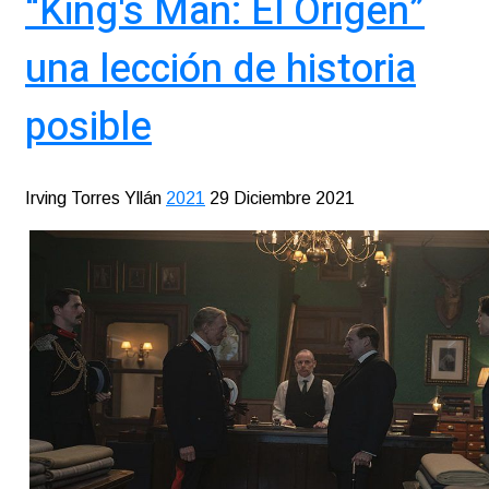
“King's Man: El Origen”
una lección de historia
posible
Irving Torres Yllán
2021
29 Diciembre 2021