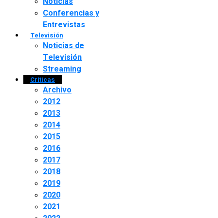
Noticias
Conferencias y
Entrevistas
Televisión
Noticias de
Televisión
Streaming
Críticas
Archivo
2012
2013
2014
2015
2016
2017
2018
2019
2020
2021