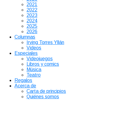
2021
2022
2023
2024
2025
2026
Columnas
Irving Torres Yllán
Videos
Especiales
Videojuegos
Libros y comics
Música
Teatro
Regalos
Acerca de
Carta de principios
Quiénes somos