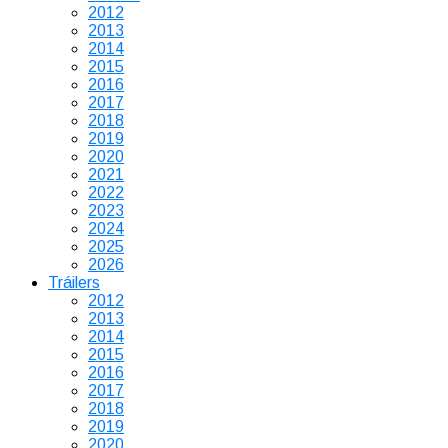
2012
2013
2014
2015
2016
2017
2018
2019
2020
2021
2022
2023
2024
2025
2026
Tráilers
2012
2013
2014
2015
2016
2017
2018
2019
2020