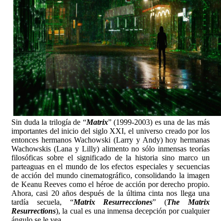
Sin duda la trilogía de “
Matrix
” (1999-2003) es una de las más
importantes del inicio del siglo XXI, el universo creado por los
entonces hermanos Wachowski (Larry y Andy) hoy hermanas
Wachowskis (Lana y Lilly) alimento no sólo inmensas teorías
filosóficas sobre el significado de la historia sino marco un
parteaguas en el mundo de los efectos especiales y secuencias
de acción del mundo cinematográfico, consolidando la imagen
de Keanu Reeves como el héroe de acción por derecho propio.
Ahora, casi 20 años después de la última cinta nos llega una
tardía secuela, “
Matrix Resurrecciones
” (
The Matrix
Resurrections
), la cual es una inmensa decepción por cualquier
ángulo se le vea.