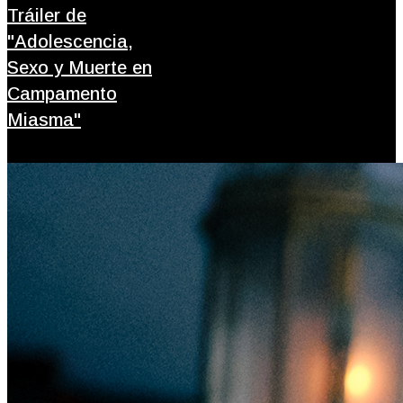
Tráiler de
"Adolescencia,
Sexo y Muerte en
Campamento
Miasma"