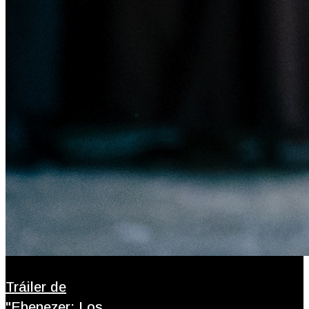
Tráiler de
"Ebenezer: Los