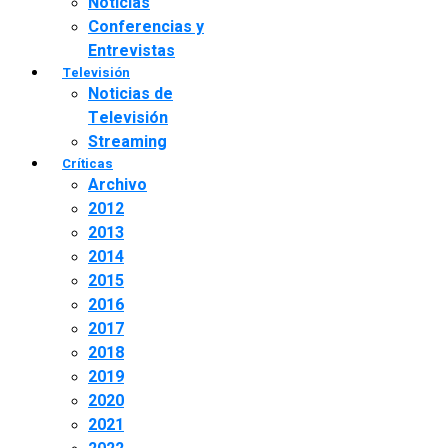
Noticias
Conferencias y
Entrevistas
Televisión
Noticias de
Televisión
Streaming
Críticas
Archivo
2012
2013
2014
2015
2016
2017
2018
2019
2020
2021