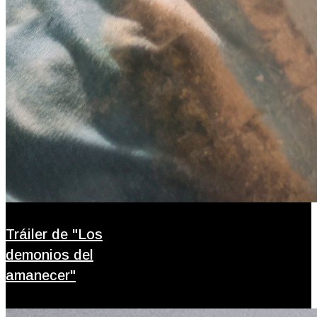
Tráiler de "Los
demonios del
amanecer"