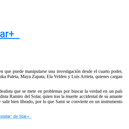
Star+
 en que puede manipularse una investigación desde el cuarto poder,
ika Paleta, Maya Zapata, Ela Velden y Luis Arrieta, quienes cargan
 idealista que se mete en problemas por buscar la verdad en un país
odista Ramiro del Solar, quien tras la muerte accidental de su amante
y salir bien librado, por lo que Sami se convierte en un instrumento
 Estelar” de Star+