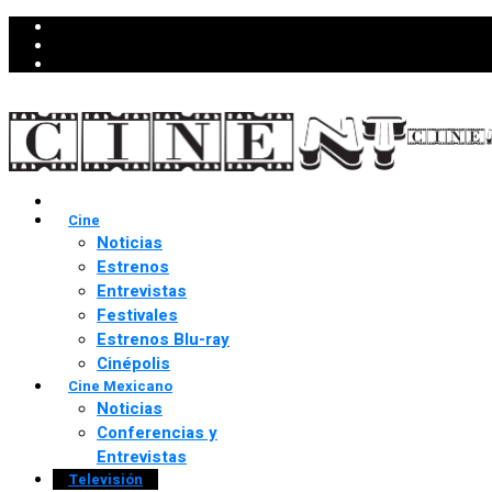
Cine
Noticias
Estrenos
Entrevistas
Festivales
Estrenos Blu-ray
Cinépolis
Cine Mexicano
Noticias
Conferencias y
Entrevistas
Televisión