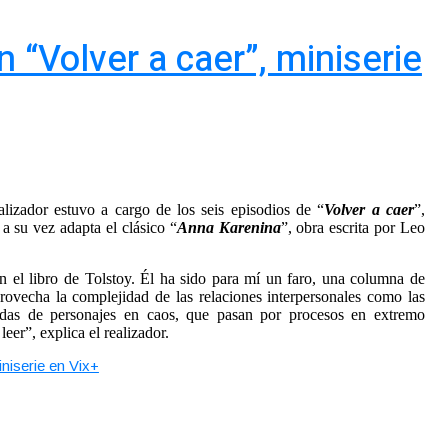
 “Volver a caer”, miniserie
alizador estuvo a cargo de los seis episodios de “
Volver a caer
”,
 a su vez adapta el clásico “
Anna Karenina
”, obra escrita por Leo
n el libro de Tolstoy. Él ha sido para mí un faro, una columna de
rovecha la complejidad de las relaciones interpersonales como las
fundas de personajes en caos, que pasan por procesos en extremo
eer”, explica el realizador.
niserie en Vix+