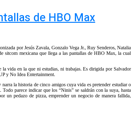
antallas de HBO Max
gonizada por Jesús Zavala, Gonzalo Vega Jr., Ruy Senderos, Natalia
 de sitcom mexicana que llega a las pantallas de HBO Max, la cual
 la vida en la que ni estudias, ni trabajas. Es dirigida por Salvador
 y No Idea Entertainment.
y narra la historia de cinco amigos cuya vida es pretender estudiar o
. Todo parece indicar que los “Ninis” se saldrán con la suya, hasta
 por un pedazo de pizza, emprender un negocio de manera fallida,