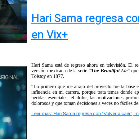
Hari Sama regresa con
en Vix+
Hari Sama está de regreso ahora en televisión. El re
versión mexicana de la serie “
The Beautiful Lie
” que
Tolstoy en 1877.
“Lo primero que me atrajo del proyecto fue la base e
influencia en mi carrera, porque trata temas donde ap
heridas esenciales, el dolor, las motivaciones pro
dolorosos y que toman decisiones a veces no fáciles de l
Leer más: Hari Sama regresa con “Volver a caer”, mi