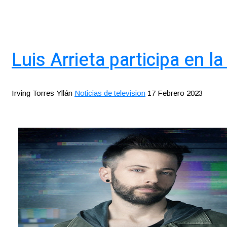
Luis Arrieta participa en l
Irving Torres Yllán
Noticias de television
17 Febrero 2023