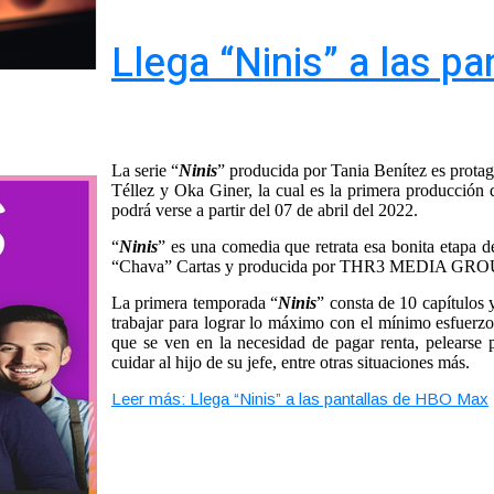
Llega “Ninis” a las p
La serie “
Ninis
” producida por Tania Benítez es prota
Téllez y Oka Giner, la cual es la primera producción
podrá verse a partir del 07 de abril del 2022.
“
Ninis
” es una comedia que retrata esa bonita etapa de
“Chava” Cartas y producida por THR3 MEDIA GROUP
La primera temporada “
Ninis
” consta de 10 capítulos 
trabajar para lograr lo máximo con el mínimo esfuerzo
que se ven en la necesidad de pagar renta, pelearse
cuidar al hijo de su jefe, entre otras situaciones más.
Leer más: Llega “Ninis” a las pantallas de HBO Max