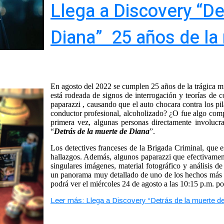
Llega a Discovery “De
Diana” 25 años de la
En agosto del 2022 se cumplen 25 años de la trágica m
está rodeada de signos de interrogación y teorías de 
paparazzi , causando que el auto chocara contra los pil
conductor profesional, alcoholizado? ¿O fue algo com
primera vez, algunas personas directamente involucrad
“
Detrás de la muerte de Diana
”.
Los detectives franceses de la Brigada Criminal, que es
hallazgos. Además, algunos paparazzi que efectivament
singulares imágenes, material fotográfico y análisis d
un panorama muy detallado de uno de los hechos más tr
podrá ver el miércoles 24 de agosto a las 10:15 p.m. p
Leer más: Llega a Discovery “Detrás de la muerte d