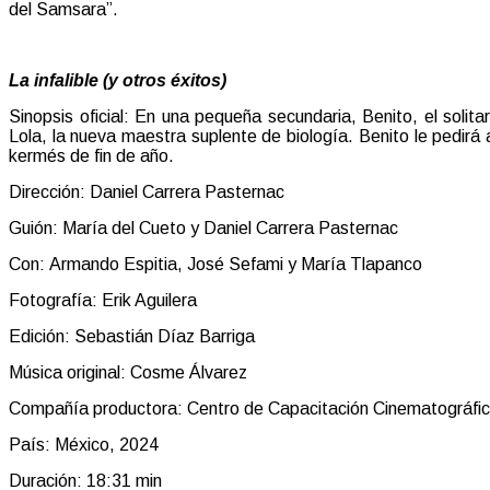
del Samsara”.
La infalible (y otros éxitos)
Sinopsis oficial: En una pequeña secundaria, Benito, el soli
Lola, la nueva maestra suplente de biología. Benito le pedir
kermés de fin de año.
Dirección: Daniel Carrera Pasternac
Guión: María del Cueto y Daniel Carrera Pasternac
Con: Armando Espitia, José Sefami y María Tlapanco
Fotografía: Erik Aguilera
Edición: Sebastián Díaz Barriga
Música original: Cosme Álvarez
Compañía productora: Centro de Capacitación Cinematográfi
País: México, 2024
Duración:
18:31
min