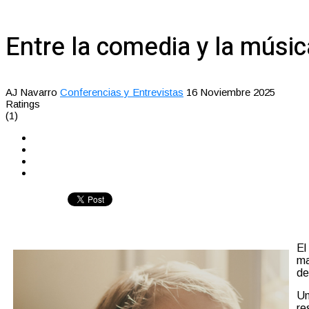
Entre la comedia y la música
AJ Navarro
Conferencias y Entrevistas
16 Noviembre 2025
Ratings
(1)
El
ma
de
Un
re