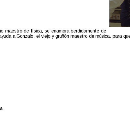
tario maestro de física, se enamora perdidamente de
á ayuda a Gonzalo, el viejo y gruñón maestro de música, para qu
ca