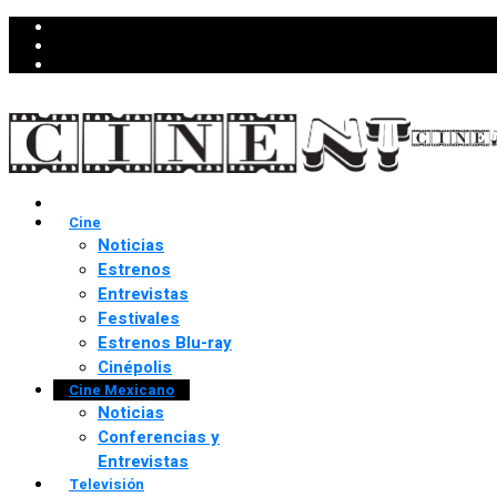
Cine
Noticias
Estrenos
Entrevistas
Festivales
Estrenos Blu-ray
Cinépolis
Cine Mexicano
Noticias
Conferencias y
Entrevistas
Televisión