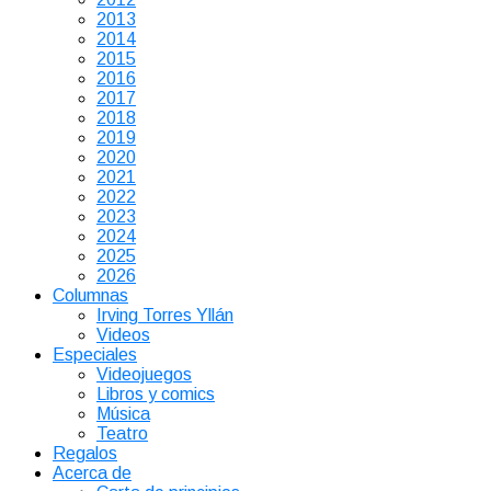
2013
2014
2015
2016
2017
2018
2019
2020
2021
2022
2023
2024
2025
2026
Columnas
Irving Torres Yllán
Videos
Especiales
Videojuegos
Libros y comics
Música
Teatro
Regalos
Acerca de