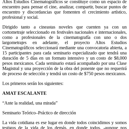
Altos Estudios Cinematográficos se constituye como un espacio de
encuentro para pensar el cine, analizar, compartir, buscar puntos de
encuentro y discordancias que fomenten el crecimiento artístico,
profesional y social.
Dirigido tanto a cineastas noveles que cuenten ya con un
cortometraje seleccionado en festivales nacionales e internacionales,
como a profesionales de la cinematografía con uno o dos
largometrajes en adelante, el proyecto Altos Estudios
Cinematográficos seleccionará mediante una convocatoria abierta, a
15 participantes para cada seminario especializado que tendrá una
duración de 5 días en un formato intensivo y un costo de $8,000
pesos mexicanos. Cada seminario estará acompañado por una Clase
Magistral y una proyección de la obra del ponente que no requerirá
de proceso de selección y tendrá un costo de $750 pesos mexicanos.
Los primeros serán los siguientes:
AMAT ESCALANTE
“Ante la realidad, una mirada”
Seminario Teórico–Práctico de dirección
La vida cotidiana es ese lugar en donde todos coincidimos y somos
testigos de la vida de los demás, en donde todos, -aunque nos