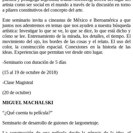
artista como ser social en el mundo a través de la discusión en torno
a pilares constitutivos del concepto del arte.
Este seminario invita a cineastas de México e Iberoamérica a que
juntos nos adentremos en temas que nos ayuden a nuestra búsqueda
artística: Investigar lo que se ve, lo que se dice, lo que está dicho y
cómo se lee. Entrenamiento de la mirada, los detalles, el tiempo. El
movimiento del ojo, los bordes de las cosas y el relato. El uso del
color, la construcción espacial. Conexiones en la historia de las
ideas. Experiencias que permitan ver desde otro lugar.
-Seminario con duración de 5 días
(15 al 19 de octubre de 2018)
-Clase Magistral
(20 de octubre)
MIGUEL MACHALSKI
“¿Qué cuenta tu película?”
Seminario de desarrollo de guiones de largometraje.
La construcción de una película desde la génesis de la idea, el