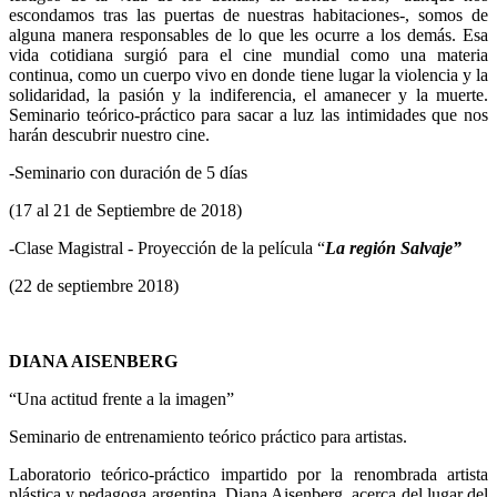
escondamos tras las puertas de nuestras habitaciones-, somos de
alguna manera responsables de lo que les ocurre a los demás. Esa
vida cotidiana surgió para el cine mundial como una materia
continua, como un cuerpo vivo en donde tiene lugar la violencia y la
solidaridad, la pasión y la indiferencia, el amanecer y la muerte.
Seminario teórico-práctico para sacar a luz las intimidades que nos
harán descubrir nuestro cine.
-Seminario con duración de 5 días
(17 al 21 de Septiembre de 2018)
-Clase Magistral - Proyección de la película “
La región Salvaje”
(22 de septiembre 2018)
DIANA AISENBERG
“Una actitud frente a la imagen”
Seminario de entrenamiento teórico práctico para artistas.
Laboratorio teórico-práctico impartido por la renombrada artista
plástica y pedagoga argentina, Diana Aisenberg, acerca del lugar del