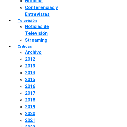
Noticias
Conferencias y
Entrevistas
Televisión
Noticias de
Televisión
Streaming
Críticas
Archivo
2012
2013
2014
2015
2016
2017
2018
2019
2020
2021