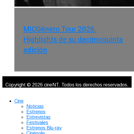
MICGénero Tour 2026.
Highlights de su decimoquinta
edición
Copyright © 2026 cineNT. Todos los derechos reservados.
Cine
Noticias
Estrenos
Entrevistas
Festivales
Estrenos Blu-ray
Cinépolis