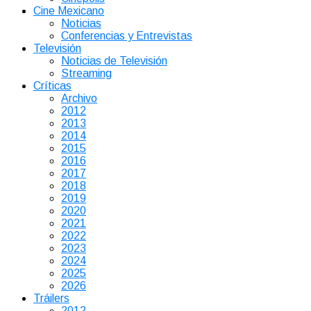
Cine Mexicano
Noticias
Conferencias y Entrevistas
Televisión
Noticias de Televisión
Streaming
Críticas
Archivo
2012
2013
2014
2015
2016
2017
2018
2019
2020
2021
2022
2023
2024
2025
2026
Tráilers
2012