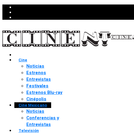
Cine
Noticias
Estrenos
Entrevistas
Festivales
Estrenos Blu-ray
Cinépolis
Cine Mexicano
Noticias
Conferencias y
Entrevistas
Televisión