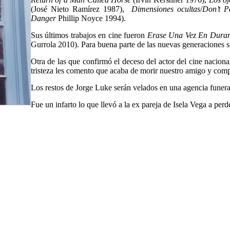
(José Nieto Ramírez 1987),
Dimensiones ocultas
/
Don’t P
Danger
Phillip Noyce 1994).
Sus últimos trabajos en cine fueron
Erase Una Vez En Dura
Gurrola 2010). Para buena parte de las nuevas generaciones s
Otra de las que confirmó el deceso del actor del cine naciona
tristeza les comento que acaba de morir nuestro amigo y comp
Los restos de Jorge Luke serán velados en una agencia funera
Fue un infarto lo que llevó a la ex pareja de Isela Vega a perde