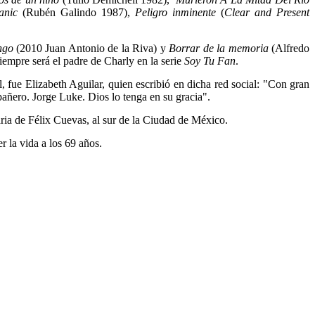
anic
(Rubén Galindo 1987),
Peligro inminente
(
Clear and Present
ngo
(2010 Juan Antonio de la Riva) y
Borrar de la memoria
(Alfredo
iempre será el padre de Charly en la serie
Soy Tu Fan
.
l, fue Elizabeth Aguilar, quien escribió en dicha red social: "Con gran
añero. Jorge Luke. Dios lo tenga en su gracia".
ria de Félix Cuevas, al sur de la Ciudad de México.
r la vida a los 69 años.