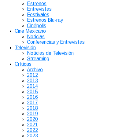
Estrenos
Entrevistas
Festivales
Estrenos Blu-ray
Cinépolis
Cine Mexicano
Noticias
Conferencias y Entrevistas
Televisión
Noticias de Televisión
Streaming
Críticas
Archivo
2012
2013
2014
2015
2016
2017
2018
2019
2020
2021
2022
2023