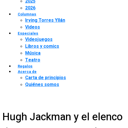
2025
2026
Columnas
Irving Torres Yllán
Videos
Especiales
Videojuegos
Libros y comics
Música
Teatro
Regalos
Acerca de
Carta de principios
Quiénes somos
Hugh Jackman y el elenco