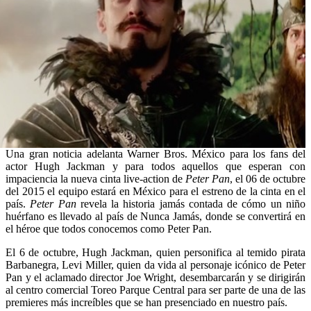
Una gran noticia adelanta Warner Bros. México para los fans del
actor Hugh Jackman y para todos aquellos que esperan con
impaciencia la nueva cinta live-action de
Peter Pan
, el 06 de octubre
del 2015 el equipo estará en México para el estreno de la cinta en el
país.
Peter Pan
revela la historia jamás contada de cómo un niño
huérfano es llevado al país de Nunca Jamás, donde se convertirá en
el héroe que todos conocemos como Peter Pan.
El 6 de octubre, Hugh Jackman, quien personifica al temido pirata
Barbanegra, Levi Miller, quien da vida al personaje icónico de Peter
Pan y el aclamado director Joe Wright, desembarcarán y se dirigirán
al centro comercial Toreo Parque Central para ser parte de una de las
premieres más increíbles que se han presenciado en nuestro país.