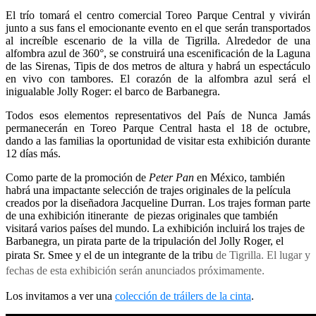
El trío tomará el centro comercial Toreo Parque Central y vivirán
junto a sus fans el emocionante evento en el que serán transportados
al increíble escenario de la villa de Tigrilla. Alrededor de una
alfombra azul de 360°, se construirá una escenificación de la Laguna
de las Sirenas, Tipis de dos metros de altura y habrá un espectáculo
en vivo con tambores. El corazón de la alfombra azul será el
inigualable Jolly Roger: el barco de Barbanegra.
Todos esos elementos representativos del País de Nunca Jamás
permanecerán en Toreo Parque Central hasta el 18 de octubre,
dando a las familias la oportunidad de visitar esta exhibición durante
12 días más.
Como parte de la promoción de
Peter Pan
en México, también
habrá una impactante selección de trajes originales de la película
creados por la diseñadora Jacqueline Durran. Los trajes forman parte
de una exhibición itinerante de piezas originales que también
visitará varios países del mundo. La exhibición incluirá los trajes de
Barbanegra, un pirata parte de la tripulación del Jolly Roger, el
pirata Sr. Smee y el de un integrante de la tribu
de Tigrilla. El lugar y
fechas de esta exhibición serán anunciados próximamente
.
Los invitamos a ver una
colección de tráilers de la cinta
.