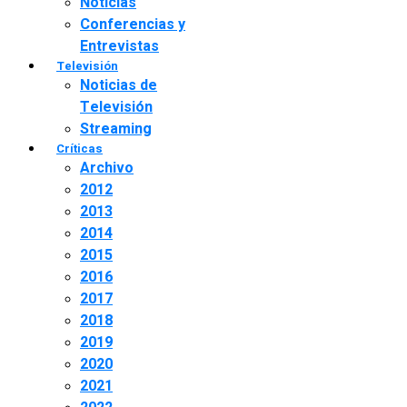
Noticias
Conferencias y
Entrevistas
Televisión
Noticias de
Televisión
Streaming
Críticas
Archivo
2012
2013
2014
2015
2016
2017
2018
2019
2020
2021