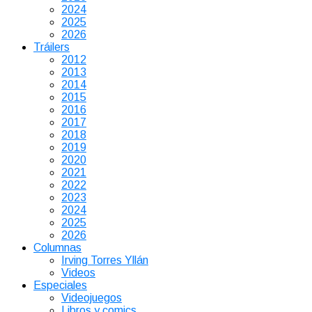
2024
2025
2026
Tráilers
2012
2013
2014
2015
2016
2017
2018
2019
2020
2021
2022
2023
2024
2025
2026
Columnas
Irving Torres Yllán
Videos
Especiales
Videojuegos
Libros y comics