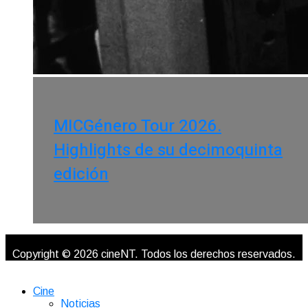
MICGénero Tour 2026.
Highlights de su decimoquinta
edición
Copyright © 2026 cineNT. Todos los derechos reservados.
Cine
Noticias