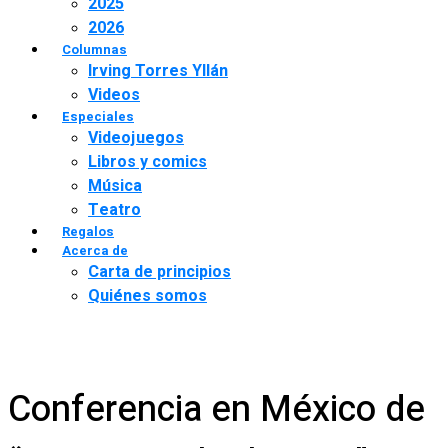
2025
2026
Columnas
Irving Torres Yllán
Videos
Especiales
Videojuegos
Libros y comics
Música
Teatro
Regalos
Acerca de
Carta de principios
Quiénes somos
Conferencia en México de