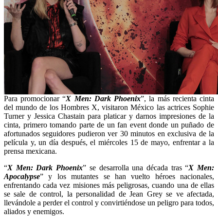
Para promocionar “
X Men: Dark Phoenix
”, la más recienta cinta
del mundo de los Hombres X, visitaron México las actrices Sophie
Turner y Jessica Chastain para platicar y darnos impresiones de la
cinta, primero tomando parte de un fan event donde un puñado de
afortunados seguidores pudieron ver 30 minutos en exclusiva de la
película y, un día después, el miércoles 15 de mayo, enfrentar a la
prensa mexicana.
“
X Men: Dark Phoenix
” se desarrolla una década tras “
X Men:
Apocalypse
” y los mutantes se han vuelto héroes nacionales,
enfrentando cada vez misiones más peligrosas, cuando una de ellas
se sale de control, la personalidad de Jean Grey se ve afectada,
llevándole a perder el control y convirtiéndose un peligro para todos,
aliados y enemigos.