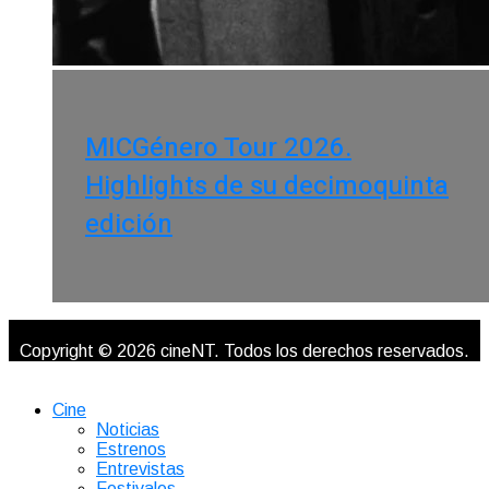
MICGénero Tour 2026.
Highlights de su decimoquinta
edición
Copyright © 2026 cineNT. Todos los derechos reservados.
Cine
Noticias
Estrenos
Entrevistas
Festivales