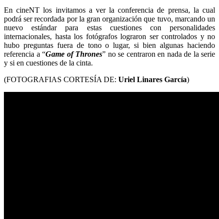
En cineNT los invitamos a ver la conferencia de prensa, la cual
podrá ser recordada por la gran organización que tuvo, marcando un
nuevo estándar para estas cuestiones con personalidades
internacionales, hasta los fotógrafos lograron ser controlados y no
hubo preguntas fuera de tono o lugar, si bien algunas haciendo
referencia a “
Game of Thrones
” no se centraron en nada de la serie
y si en cuestiones de la cinta.
(FOTOGRAFIAS CORTESÍA DE:
Uriel Linares García
)