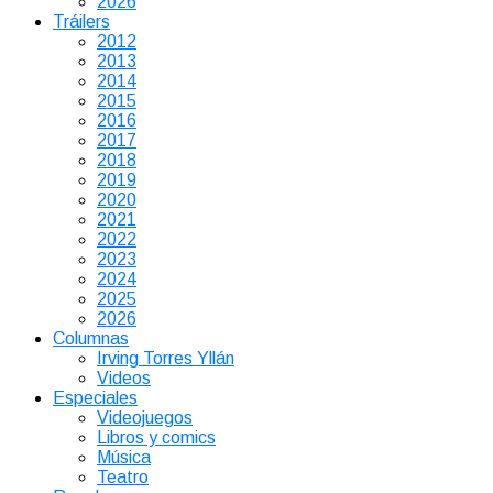
2026
Tráilers
2012
2013
2014
2015
2016
2017
2018
2019
2020
2021
2022
2023
2024
2025
2026
Columnas
Irving Torres Yllán
Videos
Especiales
Videojuegos
Libros y comics
Música
Teatro