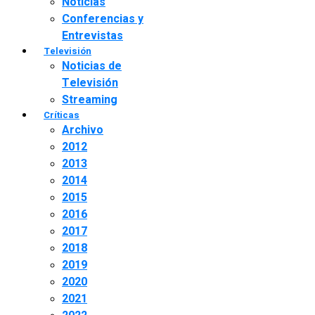
Noticias
Conferencias y
Entrevistas
Televisión
Noticias de
Televisión
Streaming
Críticas
Archivo
2012
2013
2014
2015
2016
2017
2018
2019
2020
2021