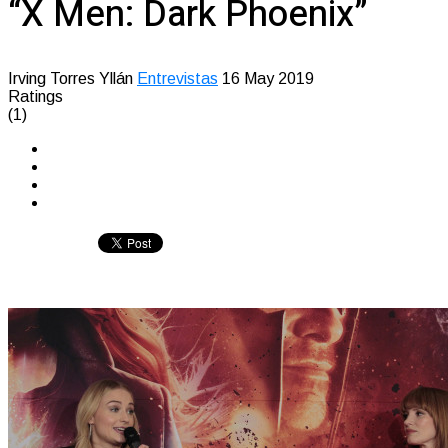
“X Men: Dark Phoenix”
Irving Torres Yllán
Entrevistas
16 May 2019
Ratings
(1)