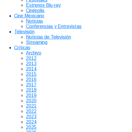
Estrenos Blu-ray
Cinépolis
Cine Mexicano
Noticias
Conferencias y Entrevistas
Televisión
Noticias de Televisión
Streaming
Críticas
Archivo
2012
2013
2014
2015
2016
2017
2018
2019
2020
2021
2022
2023
2024
2025