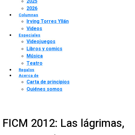
2025
2026
Columnas
Irving Torres Yllán
Videos
Especiales
Videojuegos
Libros y comics
Música
Teatro
Regalos
Acerca de
Carta de principios
Quiénes somos
FICM 2012: Las lágrimas,