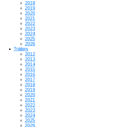
2018
2019
2020
2021
2022
2023
2024
2025
2026
Tráilers
2012
2013
2014
2015
2016
2017
2018
2019
2020
2021
2022
2023
2024
2025
2026