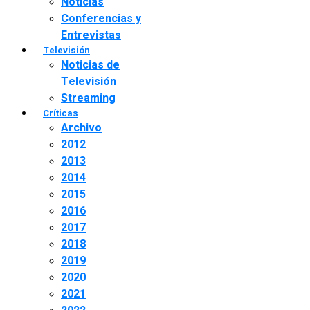
Noticias
Conferencias y
Entrevistas
Televisión
Noticias de
Televisión
Streaming
Críticas
Archivo
2012
2013
2014
2015
2016
2017
2018
2019
2020
2021