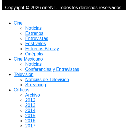
Copyright © 2026 cineNT. Todos los derechos reservados.
Cine
Noticias
Estrenos
Entrevistas
Festivales
Estrenos Blu-ray
Cinépolis
Cine Mexicano
Noticias
Conferencias y Entrevistas
Televisión
Noticias de Televisión
Streaming
Críticas
Archivo
2012
2013
2014
2015
2016
2017