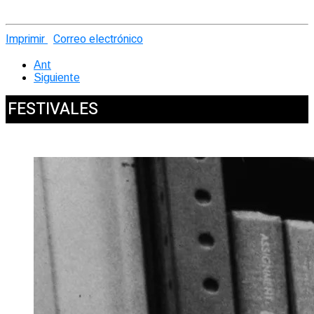
Imprimir
Correo electrónico
Ant
Siguiente
FESTIVALES