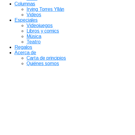
Columnas
Irving Torres Yllán
Videos
Especiales
Videojuegos
Libros y comics
Música
Teatro
Regalos
Acerca de
Carta de principios
Quiénes somos