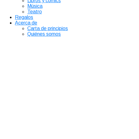
Libros y comics
Música
Teatro
Regalos
Acerca de
Carta de principios
Quiénes somos