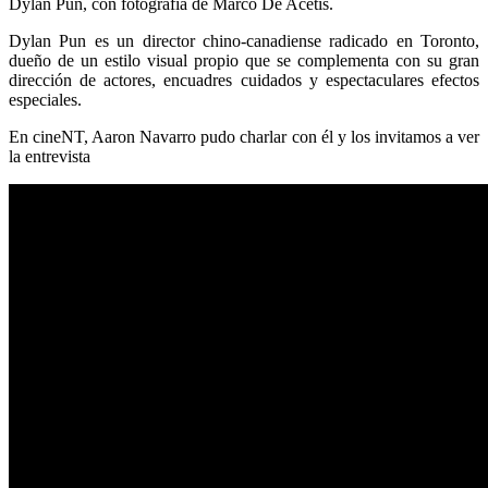
Dylan Pun, con fotografía de Marco De Acetis.
Dylan Pun es un director chino-canadiense radicado en Toronto,
dueño de un estilo visual propio que se complementa con su gran
dirección de actores, encuadres cuidados y espectaculares efectos
especiales.
En cineNT, Aaron Navarro pudo charlar con él y los invitamos a ver
la entrevista