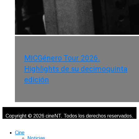
MICGénero Tour 2026.
Highlights de su decimoquinta
edición
Copyright © 2026 cineNT. Todos los derechos reservados.
Cine
Noticias