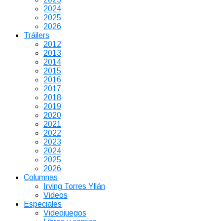
2024
2025
2026
Tráilers
2012
2013
2014
2015
2016
2017
2018
2019
2020
2021
2022
2023
2024
2025
2026
Columnas
Irving Torres Yllán
Videos
Especiales
Videojuegos