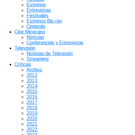
Estrenos
Entrevistas
Festivales
Estrenos Blu-ray
Cinépolis
Cine Mexicano
Noticias
Conferencias y Entrevistas
Televisión
Noticias de Televisión
Streaming
Críticas
Archivo
2012
2013
2014
2015
2016
2017
2018
2019
2020
2021
2022
2023