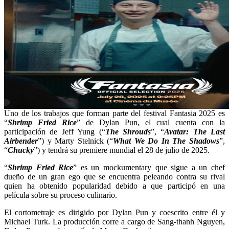
Uno de los trabajos que forman parte del festival Fantasia 2025 es
“
Shrimp Fried Rice
” de Dylan Pun, el cual cuenta con la
participación de Jeff Yung (“
The Shrouds
”, “
Avatar: The Last
Airbender
”) y Marty Stelnick (“
What We Do In The Shadows
”,
“
Chucky
”) y tendrá su premiere mundial el 28 de julio de 2025.
“
Shrimp Fried Rice
” es un mockumentary que sigue a un chef
dueño de un gran ego que se encuentra peleando contra su rival
quien ha obtenido popularidad debido a que participó en una
película sobre su proceso culinario.
El cortometraje es dirigido por Dylan Pun y coescrito entre él y
Michael Turk. La producción corre a cargo de Sang-thanh Nguyen,