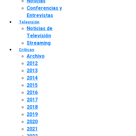
Noticias
Conferencias y
Entrevistas
Televisión
Noticias de
Televisión
Streaming
Críticas
Archivo
2012
2013
2014
2015
2016
2017
2018
2019
2020
2021