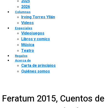
2025
2026
Columnas
Irving Torres Yllán
Videos
Especiales
Videojuegos
Libros y comics
Música
Teatro
Regalos
Acerca de
Carta de principios
Quiénes somos
Feratum 2015, Cuentos de