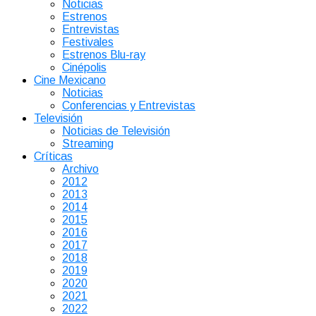
Noticias
Estrenos
Entrevistas
Festivales
Estrenos Blu-ray
Cinépolis
Cine Mexicano
Noticias
Conferencias y Entrevistas
Televisión
Noticias de Televisión
Streaming
Críticas
Archivo
2012
2013
2014
2015
2016
2017
2018
2019
2020
2021
2022