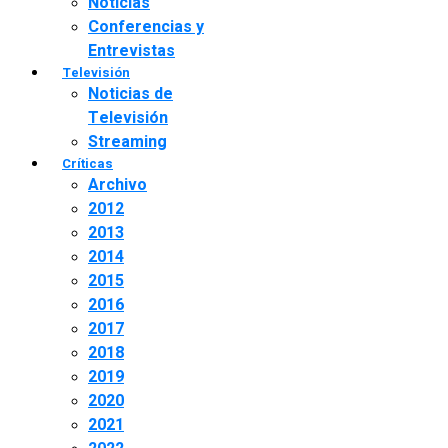
Noticias
Conferencias y
Entrevistas
Televisión
Noticias de
Televisión
Streaming
Críticas
Archivo
2012
2013
2014
2015
2016
2017
2018
2019
2020
2021