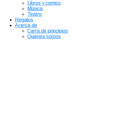
Libros y comics
Música
Teatro
Regalos
Acerca de
Carta de principios
Quiénes somos