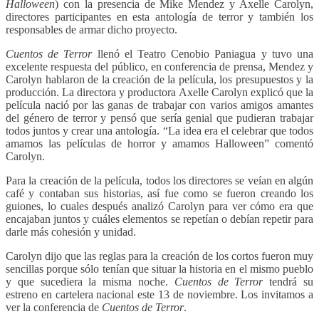
Halloween
) con la presencia de Mike Mendez y Axelle Carolyn,
directores participantes en esta antología de terror y también los
responsables de armar dicho proyecto.
Cuentos de Terror
llenó el Teatro Cenobio Paniagua y tuvo una
excelente respuesta del público, en conferencia de prensa, Mendez y
Carolyn hablaron de la creación de la película, los presupuestos y la
producción.
La directora y productora Axelle Carolyn explicó que la
película nació por las ganas de trabajar con varios amigos amantes
del género de terror y pensó que sería genial que pudieran trabajar
todos juntos y crear una antología. “La idea era el celebrar que todos
amamos las películas de horror y amamos Halloween” comentó
Carolyn.
Para la creación de la película, todos los directores se veían en algún
café y contaban sus historias, así fue como se fueron creando los
guiones, lo cuales después analizó Carolyn para ver cómo era que
encajaban juntos y cuáles elementos se repetían o debían repetir para
darle más cohesión y unidad.
Carolyn dijo que las reglas para la creación de los cortos fueron muy
sencillas porque sólo tenían que situar la historia en el mismo pueblo
y que sucediera la misma noche.
Cuentos de Terror
tendrá su
estreno en cartelera nacional este 13 de noviembre. Los invitamos a
ver la conferencia de
Cuentos de Terror
.