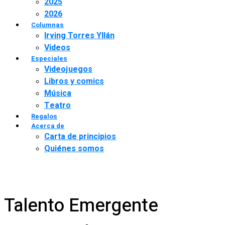
2025
2026
Columnas
Irving Torres Yllán
Videos
Especiales
Videojuegos
Libros y comics
Música
Teatro
Regalos
Acerca de
Carta de principios
Quiénes somos
Talento Emergente