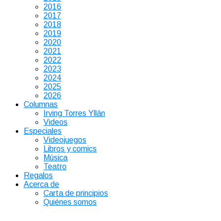
2016
2017
2018
2019
2020
2021
2022
2023
2024
2025
2026
Columnas
Irving Torres Yllán
Videos
Especiales
Videojuegos
Libros y comics
Música
Teatro
Regalos
Acerca de
Carta de principios
Quiénes somos