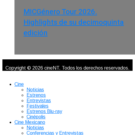
MICGénero Tour 2026.
Highlights de su decimoquinta
edición
Copyright © 2026 cineNT. Todos los derechos reservados.
Cine
Noticias
Estrenos
Entrevistas
Festivales
Estrenos Blu-ray
Cinépolis
Cine Mexicano
Noticias
Conferencias y Entrevistas