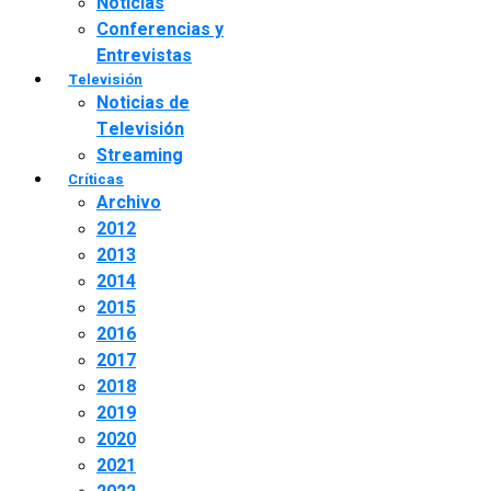
Noticias
Conferencias y
Entrevistas
Televisión
Noticias de
Televisión
Streaming
Críticas
Archivo
2012
2013
2014
2015
2016
2017
2018
2019
2020
2021