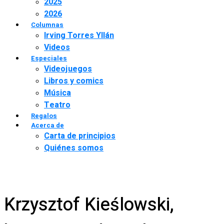
2025
2026
Columnas
Irving Torres Yllán
Videos
Especiales
Videojuegos
Libros y comics
Música
Teatro
Regalos
Acerca de
Carta de principios
Quiénes somos
Krzysztof Kieślowski,