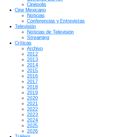
Cinépolis
Cine Mexicano
Noticias
Conferencias y Entrevistas
Televisión
Noticias de Televisión
Streaming
Críticas
Archivo
2012
2013
2014
2015
2016
2017
2018
2019
2020
2021
2022
2023
2024
2025
2026
Tráilers