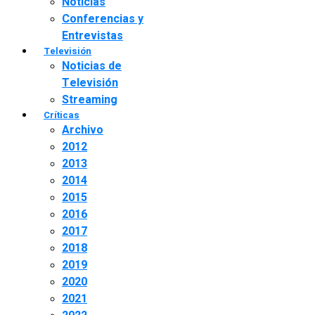
Noticias
Conferencias y
Entrevistas
Televisión
Noticias de
Televisión
Streaming
Críticas
Archivo
2012
2013
2014
2015
2016
2017
2018
2019
2020
2021