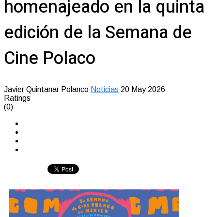
homenajeado en la quinta
edición de la Semana de
Cine Polaco
Javier Quintanar Polanco
Noticias
20 May 2026
Ratings
(0)