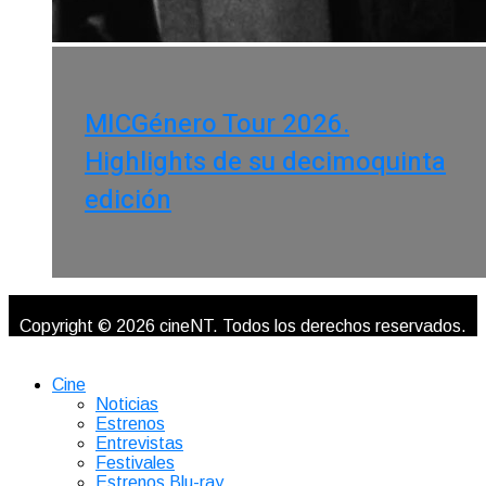
MICGénero Tour 2026.
Highlights de su decimoquinta
edición
Copyright © 2026 cineNT. Todos los derechos reservados.
Cine
Noticias
Estrenos
Entrevistas
Festivales
Estrenos Blu-ray