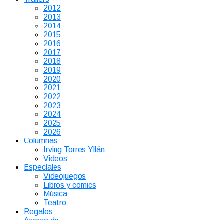
2012
2013
2014
2015
2016
2017
2018
2019
2020
2021
2022
2023
2024
2025
2026
Columnas
Irving Torres Yllán
Videos
Especiales
Videojuegos
Libros y comics
Música
Teatro
Regalos