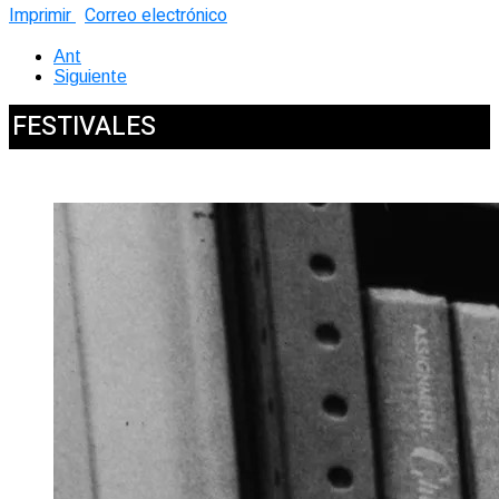
Imprimir
Correo electrónico
Ant
Siguiente
FESTIVALES