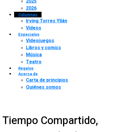
2025
2026
Columnas
Irving Torres Yllán
Videos
Especiales
Videojuegos
Libros y comics
Música
Teatro
Regalos
Acerca de
Carta de principios
Quiénes somos
Tiempo Compartido,