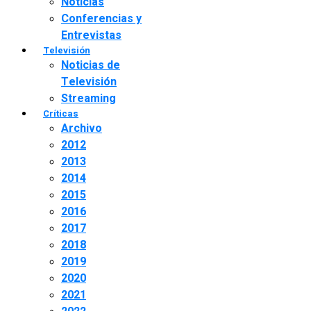
Noticias
Conferencias y
Entrevistas
Televisión
Noticias de
Televisión
Streaming
Críticas
Archivo
2012
2013
2014
2015
2016
2017
2018
2019
2020
2021