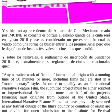
Y si bien no aparece dentro del Anuario del Cine Mexicano creado
por IMCINE se comenta es porque el estreno grande de la cinta será
en agosto 2018 y ese es considerado un pre-estreno, lo cual es
válido como una forma de buscar entrar a los premios Ariel pero que
le deja fuera de los dos festivales de cine a los que acudió.
Y sobre los festivales, el reglamento de inscripción de Sundance
2018 dice, textualmente en su reglamento de cintas internacionales
que:
“Any narrative work of fiction of international origin with a running
time of 50 minutes or more, including films that are shot in a
"mockumentary" style. In order to qualify as an International
Narrative Feature Film, the submitted project must be either scripted
or improvisational fiction, and more than half of the project's
financing must originate from outside of the United States.
International Narrative Feature Films that have previously screened
at any festival outside of the film’s country or countries of origin are
not eligible for open submission to the Institute for Festival