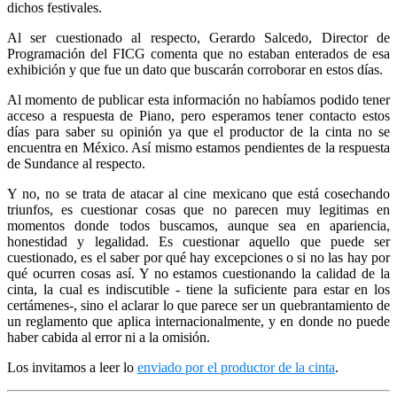
dichos festivales.
Al ser cuestionado al respecto, Gerardo Salcedo, Director de
Programación del FICG comenta que no estaban enterados de esa
exhibición y que fue un dato que buscarán corroborar en estos días.
Al momento de publicar esta información no habíamos podido tener
acceso a respuesta de Piano, pero esperamos tener contacto estos
días para saber su opinión ya que el productor de la cinta no se
encuentra en México. Así mismo estamos pendientes de la respuesta
de Sundance al respecto.
Y no, no se trata de atacar al cine mexicano que está cosechando
triunfos, es cuestionar cosas que no parecen muy legitimas en
momentos donde todos buscamos, aunque sea en apariencia,
honestidad y legalidad. Es cuestionar aquello que puede ser
cuestionado, es el saber por qué hay excepciones o si no las hay por
qué ocurren cosas así. Y no estamos cuestionando la calidad de la
cinta, la cual es indiscutible - tiene la suficiente para estar en los
certámenes-, sino el aclarar lo que parece ser un quebrantamiento de
un reglamento que aplica internacionalmente, y en donde no puede
haber cabida al error ni a la omisión.
Los invitamos a leer lo
enviado por el productor de la cinta
.