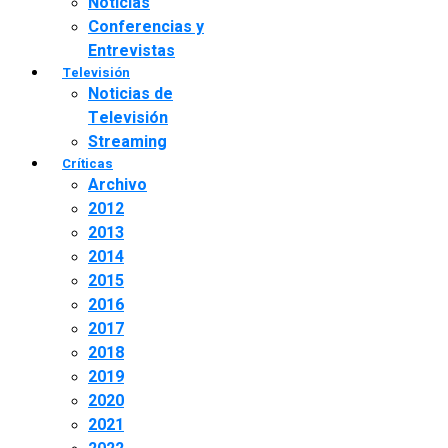
Noticias
Conferencias y
Entrevistas
Televisión
Noticias de
Televisión
Streaming
Críticas
Archivo
2012
2013
2014
2015
2016
2017
2018
2019
2020
2021