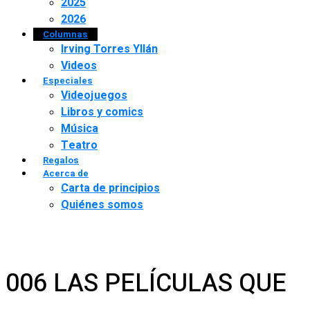
2025
2026
Columnas
Irving Torres Yllán
Videos
Especiales
Videojuegos
Libros y comics
Música
Teatro
Regalos
Acerca de
Carta de principios
Quiénes somos
006 LAS PELÍCULAS QUE