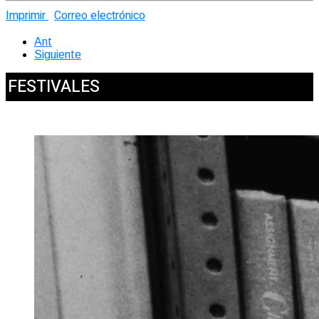
Imprimir
Correo electrónico
Ant
Siguiente
FESTIVALES