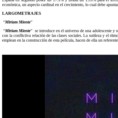
económica, un aspecto cardinal en el crecimiento, lo cual debe apuntar
LARGOMETRAJES
“
Miriam Miente
”
“
Miriam Miente
” se introduce en el universo de una adolescente y su
con la conflictiva relación de las clases sociales. La sutileza y el ri
emplean en la construcción de esta película, hacen de ella un referen