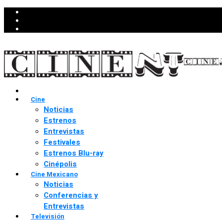
Cine
Noticias
Estrenos
Entrevistas
Festivales
Estrenos Blu-ray
Cinépolis
Cine Mexicano
Noticias
Conferencias y
Entrevistas
Televisión