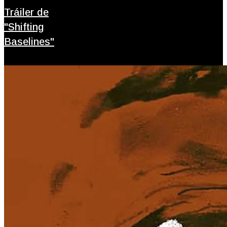
Tráiler de
"Shifting
Baselines"