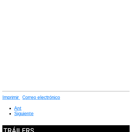
Imprimir
Correo electrónico
Ant
Siguiente
TRÁILERS