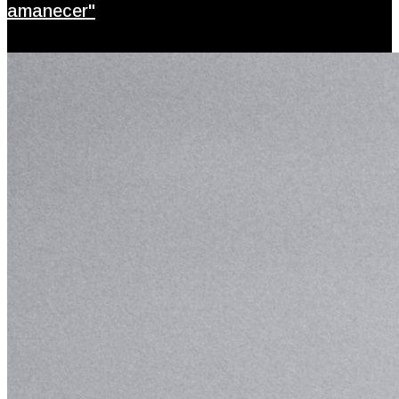
amanecer"