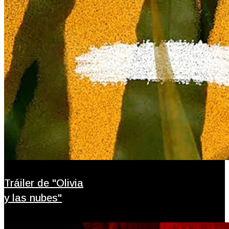
Tráiler de "Olivia
y las nubes"