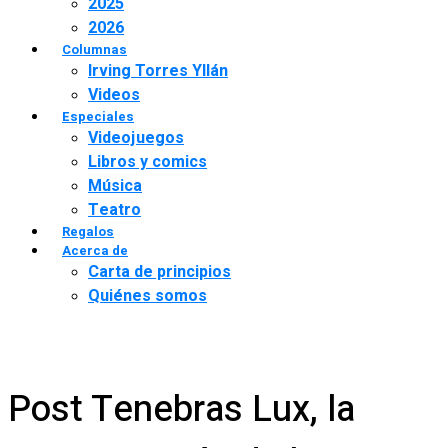
2025
2026
Columnas
Irving Torres Yllán
Videos
Especiales
Videojuegos
Libros y comics
Música
Teatro
Regalos
Acerca de
Carta de principios
Quiénes somos
Post Tenebras Lux, la