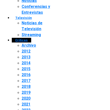
Noticias
Conferencias y
Entrevistas
Televisión
Noticias de
Televisión
Streaming
Críticas
Archivo
2012
2013
2014
2015
2016
2017
2018
2019
2020
2021