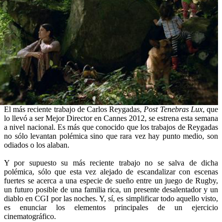
El más reciente trabajo de Carlos Reygadas,
Post Tenebras Lux
, que
lo llevó a ser Mejor Director en Cannes 2012, se estrena esta semana
a nivel nacional. Es más que conocido que los trabajos de Reygadas
no sólo levantan polémica sino que rara vez hay punto medio, son
odiados o los alaban.
Y por supuesto su más reciente trabajo no se salva de dicha
polémica, sólo que esta vez alejado de escandalizar con escenas
fuertes se acerca a una especie de sueño entre un juego de Rugby,
un futuro posible de una familia rica, un presente desalentador y un
diablo en CGI por las noches. Y, sí, es simplificar todo aquello visto,
es enunciar los elementos principales de un ejercicio
cinematográfico.