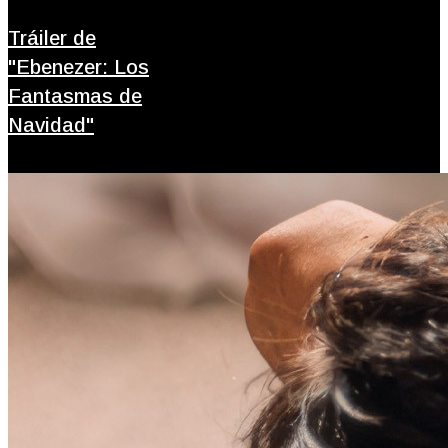
Tráiler de
"Ebenezer: Los
Fantasmas de
Navidad"