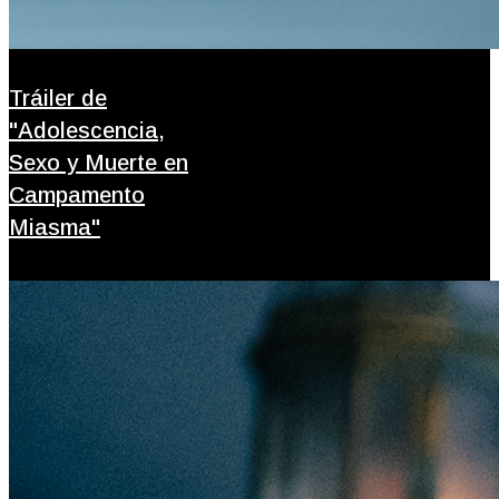
Tráiler de
"Adolescencia,
Sexo y Muerte en
Campamento
Miasma"