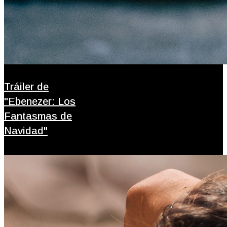
Tráiler de
"Ebenezer: Los
Fantasmas de
Navidad"