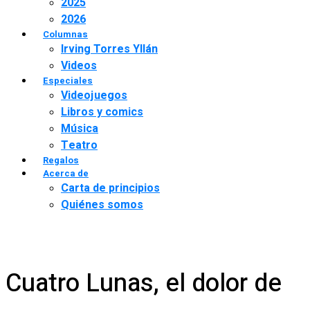
2025
2026
Columnas
Irving Torres Yllán
Videos
Especiales
Videojuegos
Libros y comics
Música
Teatro
Regalos
Acerca de
Carta de principios
Quiénes somos
Cuatro Lunas, el dolor de