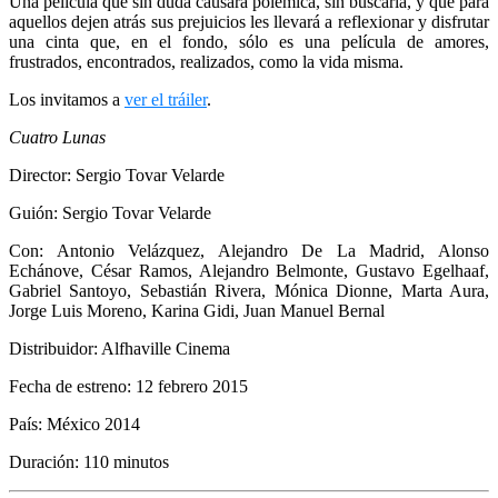
Una película que sin duda causará polémica, sin buscarla, y que para
aquellos dejen atrás sus prejuicios les llevará a reflexionar y disfrutar
una cinta que, en el fondo, sólo es una película de amores,
frustrados, encontrados, realizados, como la vida misma.
Los invitamos a
ver el tráiler
.
Cuatro Lunas
Director: Sergio Tovar Velarde
Guión: Sergio Tovar Velarde
Con: Antonio Velázquez, Alejandro De La Madrid, Alonso
Echánove, César Ramos, Alejandro Belmonte, Gustavo Egelhaaf,
Gabriel Santoyo, Sebastián Rivera, Mónica Dionne, Marta Aura,
Jorge Luis Moreno, Karina Gidi, Juan Manuel Bernal
Distribuidor: Alfhaville Cinema
Fecha de estreno: 12 febrero 2015
País: México 2014
Duración: 110 minutos