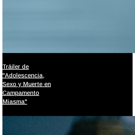
Tráiler de
"Adolescencia,
Sexo y Muerte en
Campamento
Miasma"