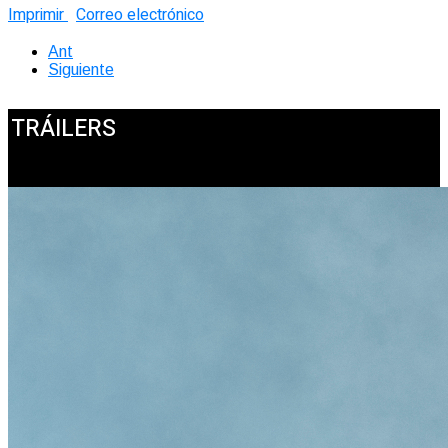
Imprimir
Correo electrónico
Ant
Siguiente
TRÁILERS