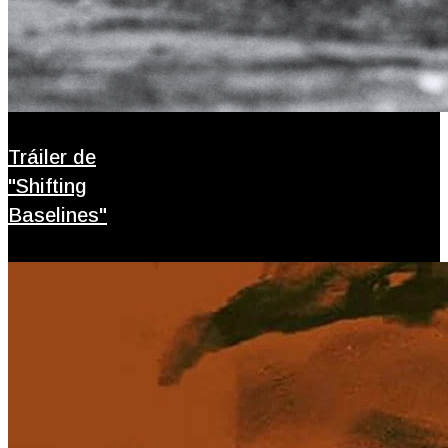
Tráiler de
"Shifting
Baselines"