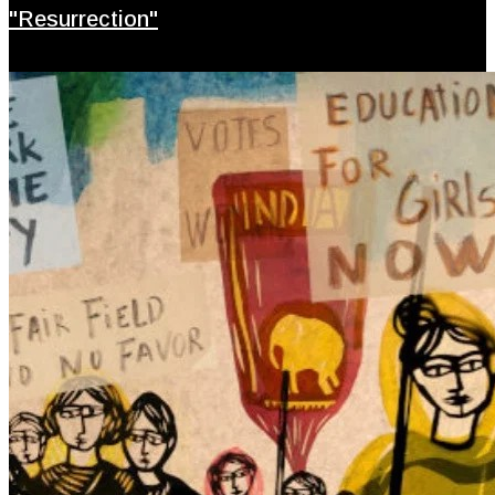
"Resurrection"