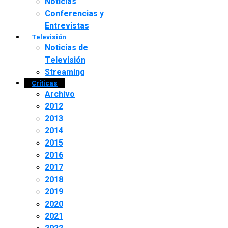
Noticias
Conferencias y
Entrevistas
Televisión
Noticias de
Televisión
Streaming
Críticas
Archivo
2012
2013
2014
2015
2016
2017
2018
2019
2020
2021