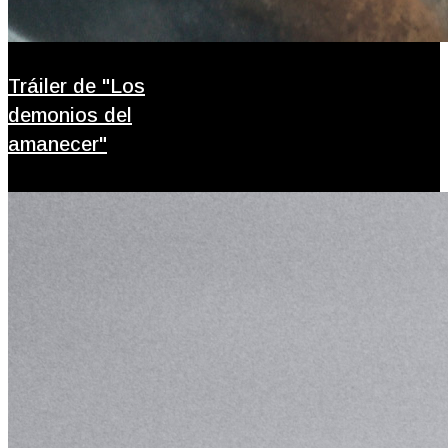
Tráiler de "Los
demonios del
amanecer"