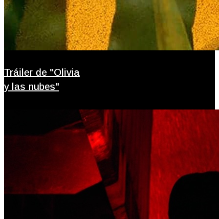
Tráiler de "Olivia
y las nubes"