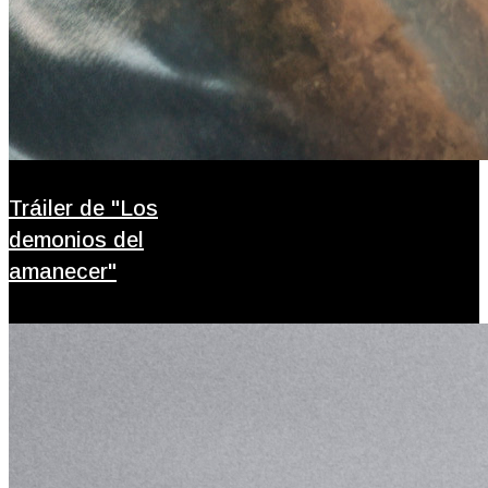
Tráiler de "Los
demonios del
amanecer"