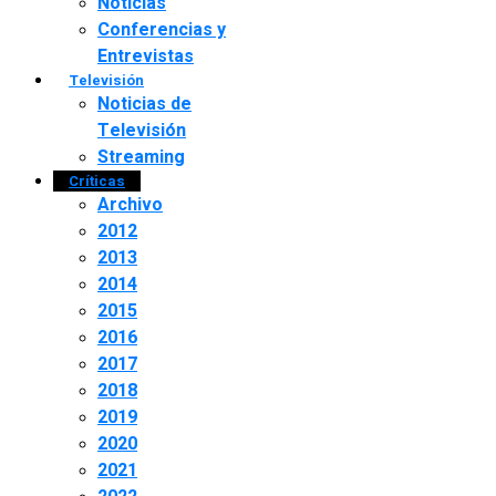
Noticias
Conferencias y
Entrevistas
Televisión
Noticias de
Televisión
Streaming
Críticas
Archivo
2012
2013
2014
2015
2016
2017
2018
2019
2020
2021