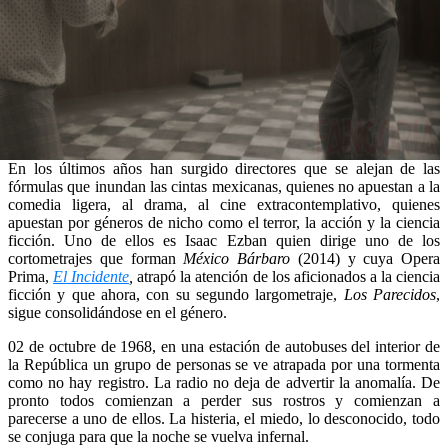
En los últimos años han surgido directores que se alejan de las
fórmulas que inundan las cintas mexicanas, quienes no apuestan a la
comedia ligera, al drama, al cine extracontemplativo, quienes
apuestan por géneros de nicho como el terror, la acción y la ciencia
ficción. Uno de ellos es Isaac Ezban quien dirige uno de los
cortometrajes que forman
México Bárbaro
(2014) y cuya Opera
Prima,
El Incidente
,
atrapó la atención de los aficionados a la ciencia
ficción y que ahora, con su segundo largometraje,
Los Parecidos
,
sigue consolidándose en el género.
02 de octubre de 1968, en una estación de autobuses del interior de
la República un grupo de personas se ve atrapada por una tormenta
como no hay registro. La radio no deja de advertir la anomalía. De
pronto todos comienzan a perder sus rostros y comienzan a
parecerse a uno de ellos. La histeria, el miedo, lo desconocido, todo
se conjuga para que la noche se vuelva infernal.