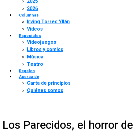
2025
2026
Columnas
Irving Torres Yllán
Videos
Especiales
Videojuegos
Libros y comics
Música
Teatro
Regalos
Acerca de
Carta de principios
Quiénes somos
Los Parecidos, el horror de