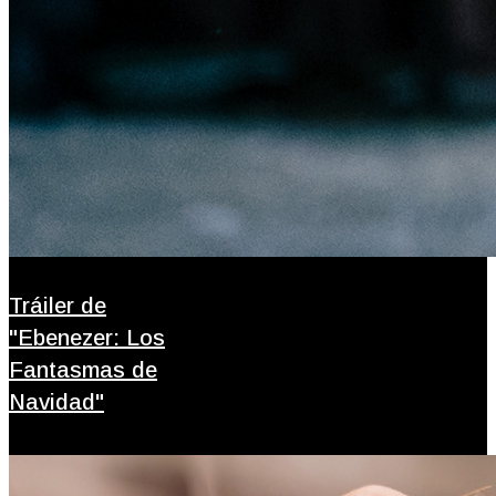
Tráiler de
"Ebenezer: Los
Fantasmas de
Navidad"