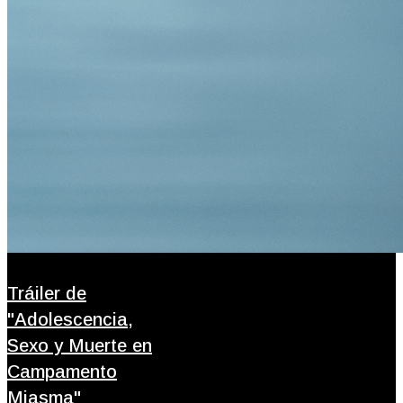
Tráiler de
"Adolescencia,
Sexo y Muerte en
Campamento
Miasma"