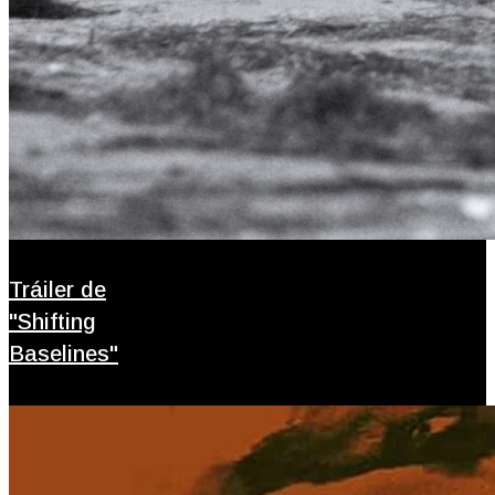
Tráiler de
"Shifting
Baselines"