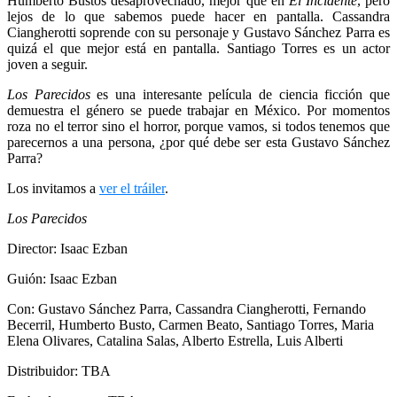
Humberto Bustos desaprovechado, mejor que en
El Incidente
, pero
lejos de lo que sabemos puede hacer en pantalla. Cassandra
Ciangherotti soprende con su personaje y Gustavo Sánchez Parra es
quizá el que mejor está en pantalla. Santiago Torres es un actor
joven a seguir.
Los Parecidos
es una interesante película de ciencia ficción que
demuestra el género se puede trabajar en México. Por momentos
roza no el terror sino el horror, porque vamos, si todos tenemos que
parecernos a una persona, ¿por qué debe ser esta Gustavo Sánchez
Parra?
Los invitamos a
ver el tráiler
.
Los Parecidos
Director: Isaac Ezban
Guión: Isaac Ezban
Con: Gustavo Sánchez Parra, Cassandra Ciangherotti, Fernando
Becerril, Humberto Busto, Carmen Beato, Santiago Torres, Maria
Elena Olivares, Catalina Salas, Alberto Estrella, Luis Alberti
Distribuidor: TBA