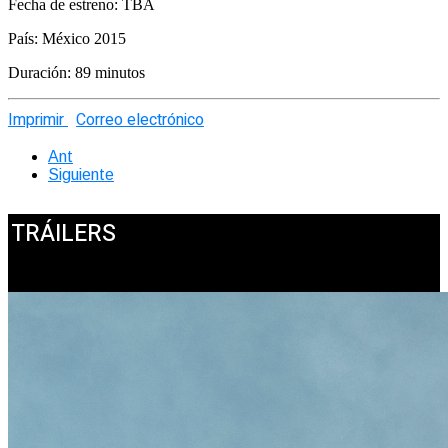
Fecha de estreno: TBA
País: México 2015
Duración: 89 minutos
Imprimir
Correo electrónico
Ant
Siguiente
TRÁILERS