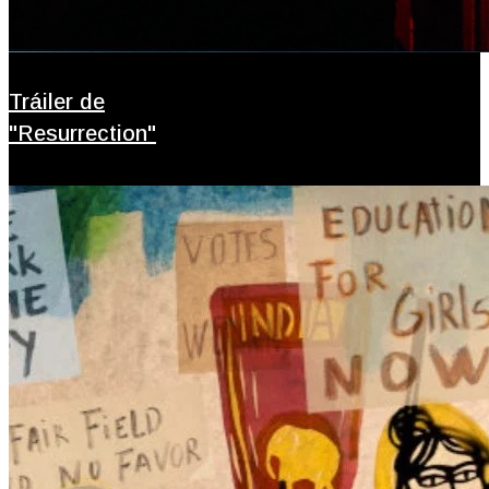
Tráiler de
"Resurrection"