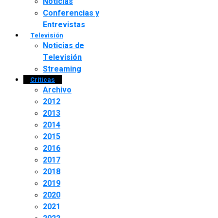
Noticias
Conferencias y
Entrevistas
Televisión
Noticias de
Televisión
Streaming
Críticas
Archivo
2012
2013
2014
2015
2016
2017
2018
2019
2020
2021