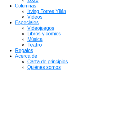
2026
Columnas
Irving Torres Yllán
Videos
Especiales
Videojuegos
Libros y comics
Música
Teatro
Regalos
Acerca de
Carta de principios
Quiénes somos