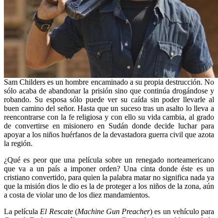
Sam Childers es un hombre encaminado a su propia destrucción. No
sólo acaba de abandonar la prisión sino que continúa drogándose y
robando. Su esposa sólo puede ver su caída sin poder llevarle al
buen camino del señor. Hasta que un suceso tras un asalto lo lleva a
reencontrarse con la fe religiosa y con ello su vida cambia, al grado
de convertirse en misionero en Sudán donde decide luchar para
apoyar a los niños huérfanos de la devastadora guerra civil que azota
la región.
¿Qué es peor que una película sobre un renegado norteamericano
que va a un país a imponer orden? Una cinta donde éste es un
cristiano convertido, para quien la palabra matar no significa nada ya
que la misión dios le dio es la de proteger a los niños de la zona, aún
a costa de violar uno de los diez mandamientos.
La película
El Rescate
(
Machine Gun Preacher
) es un vehículo para