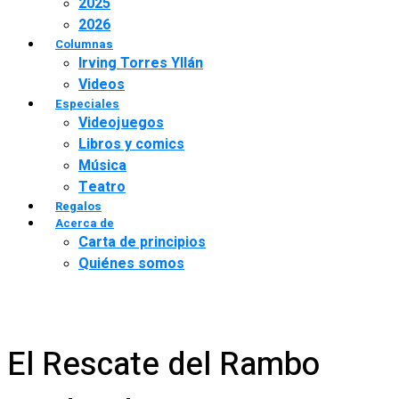
2025
2026
Columnas
Irving Torres Yllán
Videos
Especiales
Videojuegos
Libros y comics
Música
Teatro
Regalos
Acerca de
Carta de principios
Quiénes somos
El Rescate del Rambo