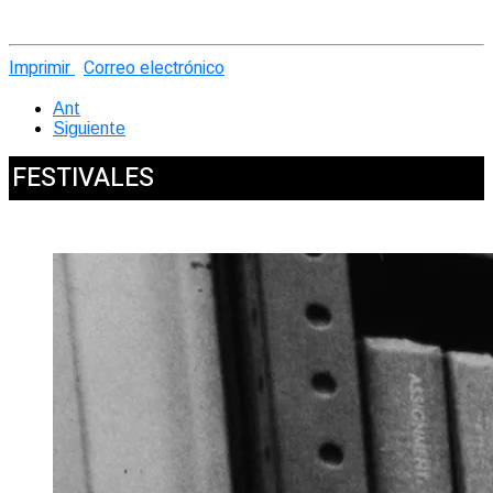
Imprimir
Correo electrónico
Ant
Siguiente
FESTIVALES