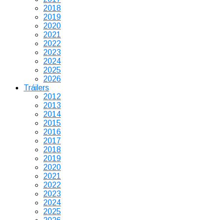
2018
2019
2020
2021
2022
2023
2024
2025
2026
Tráilers
2012
2013
2014
2015
2016
2017
2018
2019
2020
2021
2022
2023
2024
2025