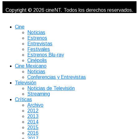
Copyright © 2026 cineNT. Todos los derechos reservados.
Cine
Noticias
Estrenos
Entrevistas
Festivales
Estrenos Blu-ray
Cinépolis
Cine Mexicano
Noticias
Conferencias y Entrevistas
Televisión
Noticias de Televisión
Streaming
Críticas
Archivo
2012
2013
2014
2015
2016
2017