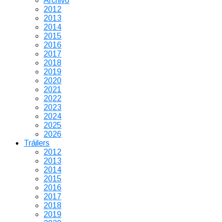
Archivo
2012
2013
2014
2015
2016
2017
2018
2019
2020
2021
2022
2023
2024
2025
2026
Tráilers
2012
2013
2014
2015
2016
2017
2018
2019