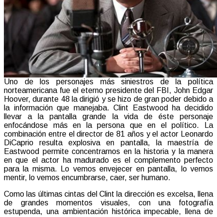
Uno de los personajes más siniestros de la política
norteamericana fue el eterno presidente del FBI, John Edgar
Hoover, durante 48 la dirigió y se hizo de gran poder debido a
la información que manejaba. Clint Eastwood ha decidido
llevar a la pantalla grande la vida de éste personaje
enfocándose más en la persona que en el político. La
combinación entre el director de 81 años y el actor Leonardo
DiCaprio resulta explosiva en pantalla, la maestría de
Eastwood permite concentrarnos en la historia y la manera
en que el actor ha madurado es el complemento perfecto
para la misma. Lo vemos envejecer en pantalla, lo vemos
mentir, lo vemos encumbrarse, caer, ser humano.
Como las últimas cintas del Clint la dirección es excelsa, llena
de grandes momentos visuales, con una fotografía
estupenda, una ambientación histórica impecable, llena de