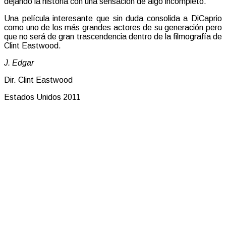
dejando la historia con una sensación de algo incompleto.
Una película interesante que sin duda consolida a DiCaprio
como uno de los más grandes actores de su generación pero
que no será de gran trascendencia dentro de la filmografía de
Clint Eastwood.
J. Edgar
Dir. Clint Eastwood
Estados Unidos 2011