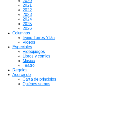
2020
2021
2022
2023
2024
2025
2026
Columnas
Irving Torres Yllán
Videos
Especiales
Videojuegos
Libros y comics
Música
Teatro
Regalos
Acerca de
Carta de principios
Quiénes somos