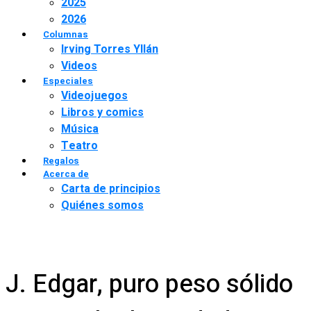
2025
2026
Columnas
Irving Torres Yllán
Videos
Especiales
Videojuegos
Libros y comics
Música
Teatro
Regalos
Acerca de
Carta de principios
Quiénes somos
J. Edgar, puro peso sólido