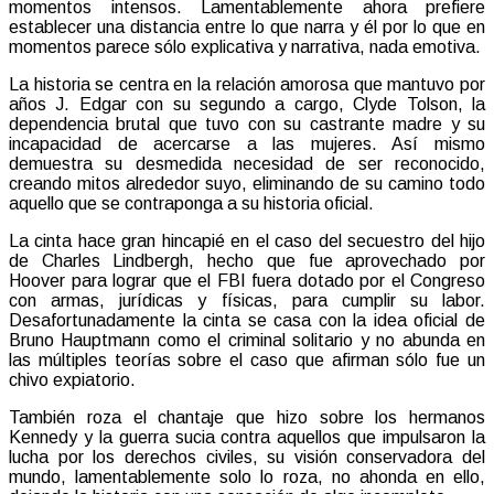
momentos intensos. Lamentablemente ahora prefiere
establecer una distancia entre lo que narra y él por lo que en
momentos parece sólo explicativa y narrativa, nada emotiva.
La historia se centra en la relación amorosa que mantuvo por
años J. Edgar con su segundo a cargo, Clyde Tolson, la
dependencia brutal que tuvo con su castrante madre y su
incapacidad de acercarse a las mujeres. Así mismo
demuestra su desmedida necesidad de ser reconocido,
creando mitos alrededor suyo, eliminando de su camino todo
aquello que se contraponga a su historia oficial.
La cinta hace gran hincapié en el caso del secuestro del hijo
de Charles Lindbergh, hecho que fue aprovechado por
Hoover para lograr que el FBI fuera dotado por el Congreso
con armas, jurídicas y físicas, para cumplir su labor.
Desafortunadamente la cinta se casa con la idea oficial de
Bruno Hauptmann como el criminal solitario y no abunda en
las múltiples teorías sobre el caso que afirman sólo fue un
chivo expiatorio.
También roza el chantaje que hizo sobre los hermanos
Kennedy y la guerra sucia contra aquellos que impulsaron la
lucha por los derechos civiles, su visión conservadora del
mundo, lamentablemente solo lo roza, no ahonda en ello,