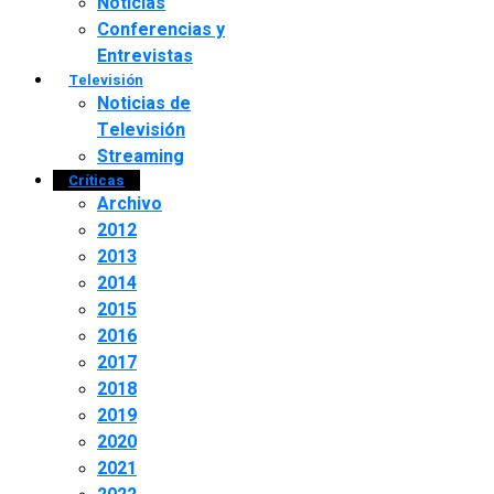
Noticias
Conferencias y
Entrevistas
Televisión
Noticias de
Televisión
Streaming
Críticas
Archivo
2012
2013
2014
2015
2016
2017
2018
2019
2020
2021