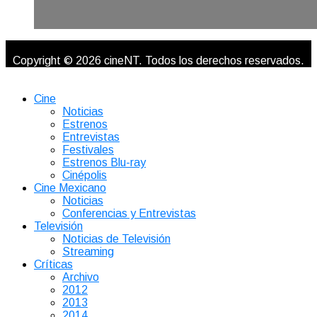
Copyright © 2026 cineNT. Todos los derechos reservados.
Cine
Noticias
Estrenos
Entrevistas
Festivales
Estrenos Blu-ray
Cinépolis
Cine Mexicano
Noticias
Conferencias y Entrevistas
Televisión
Noticias de Televisión
Streaming
Críticas
Archivo
2012
2013
2014