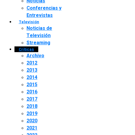
Noticias
Conferencias y
Entrevistas
Televisión
Noticias de
Televisión
Streaming
Críticas
Archivo
2012
2013
2014
2015
2016
2017
2018
2019
2020
2021