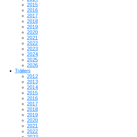
2015
2016
2017
2018
2019
2020
2021
2022
2023
2024
2025
2026
Tráilers
2012
2013
2014
2015
2016
2017
2018
2019
2020
2021
2022
2023