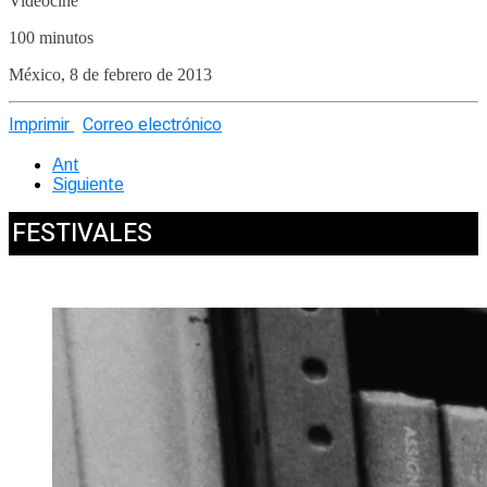
Videocine
100 minutos
México, 8 de febrero de 2013
Imprimir
Correo electrónico
Ant
Siguiente
FESTIVALES