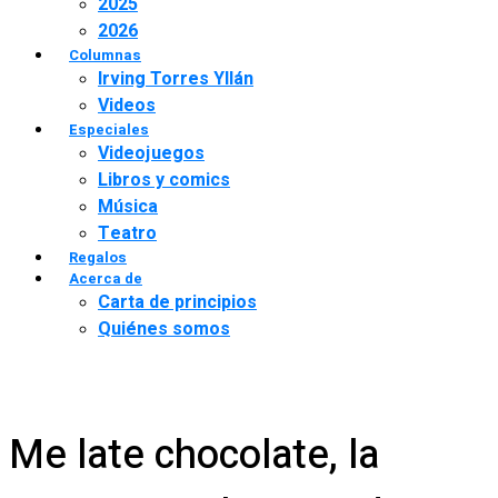
2025
2026
Columnas
Irving Torres Yllán
Videos
Especiales
Videojuegos
Libros y comics
Música
Teatro
Regalos
Acerca de
Carta de principios
Quiénes somos
Me late chocolate, la