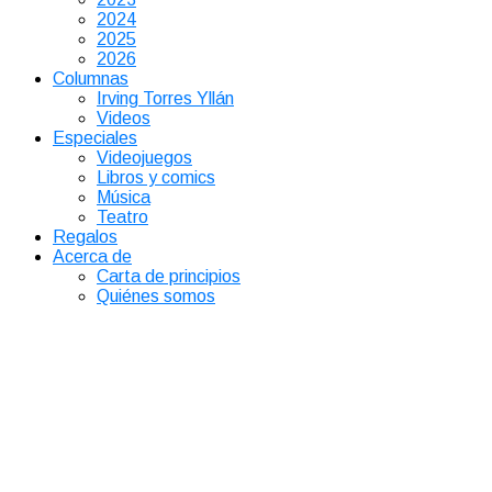
2024
2025
2026
Columnas
Irving Torres Yllán
Videos
Especiales
Videojuegos
Libros y comics
Música
Teatro
Regalos
Acerca de
Carta de principios
Quiénes somos