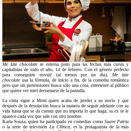
Me late chocolate
se estrena justo para las fechas más cursis y
capitalistas de todo el año, 14 de febrero. Con el género perfecto
para conseguirte novi@ (al menos por un día),
Me late
chocolate
usa la fórmula, de inicio a fin, de la comedia romántica
pero que sin pretensiones busca sólo una cosa, entretener al público
que quiere ver miel derramarse de la pantalla.
La cinta sigue a Moni quien acaba de perder a su novio y que
después de la desolación busca la manera de seguir adelante con su
vida hasta que se da cuenta que no importa lo que haga, su ex se le
aparece cada vez que sale con otro hombre.
Karla Souza, quien ha participado en comedias como
Suave Patria
o la serie de televisión
La Clínica
, es la protagonista de la más