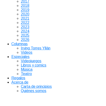
2017
2018
2019
2020
2021
2022
2023
2024
2025
2026
Columnas
Irving Torres Yllán
Videos
Especiales
Videojuegos
Libros y comics
Música
Teatro
Regalos
Acerca de
Carta de principios
Quiénes somos