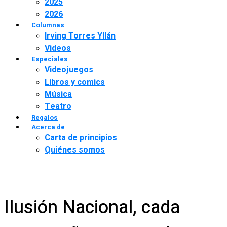
2025
2026
Columnas
Irving Torres Yllán
Videos
Especiales
Videojuegos
Libros y comics
Música
Teatro
Regalos
Acerca de
Carta de principios
Quiénes somos
Ilusión Nacional, cada