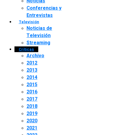
Noticias
Conferencias y
Entrevistas
Televisión
Noticias de
Televisión
Streaming
Críticas
Archivo
2012
2013
2014
2015
2016
2017
2018
2019
2020
2021