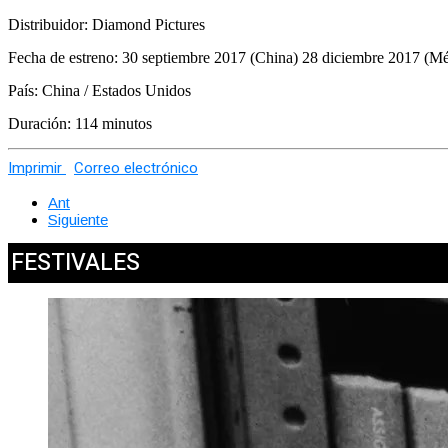
Distribuidor: Diamond Pictures
Fecha de estreno: 30 septiembre 2017 (China) 28 diciembre 2017 (M
País: China / Estados Unidos
Duración: 114 minutos
Imprimir
Correo electrónico
Ant
Siguiente
FESTIVALES