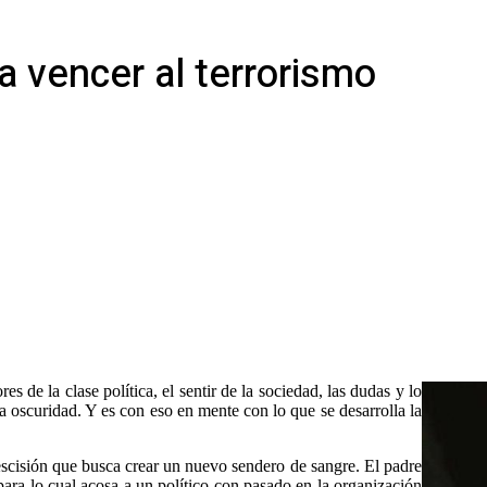
ra vencer al terrorismo
res de la clase política, el sentir de la sociedad, las dudas y lo
la oscuridad. Y es con eso en mente con lo que se desarrolla la
escisión que busca crear un nuevo sendero de sangre. El padre
ara lo cual acosa a un político con pasado en la organización