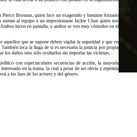
n Pierce Brosnan, quien luce un exagerado y bastante forzado
ora suman al equipo a un impresionante Jackie Chan quien nos
s. Ambos lucen en pantalla, y ambos se ven muy cómodos en el
 de aquellos que se supone deben vigilar la seguridad y que en
También toca la llaga de si es necesaria la justicia por propia
r los daños sino sólo ocultarlos sin importar las víctimas.
r político con espectaculares secuencias de acción, la mayoría
interesado en la trama, la cual a pesar de ser obvia y repetida
rá a los fans de los actores y del género.