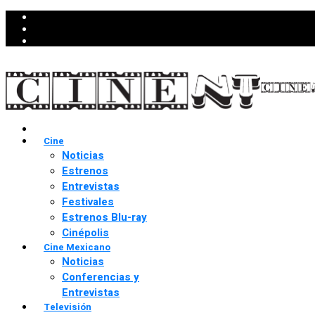
Cine
Noticias
Estrenos
Entrevistas
Festivales
Estrenos Blu-ray
Cinépolis
Cine Mexicano
Noticias
Conferencias y
Entrevistas
Televisión