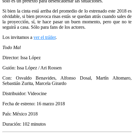
sólo es un pretexto para desencadenar las situaciones.
Si bien la cinta está arriba del promedio de lo estrenado este 2018 es
olvidable, si bien provoca risas estás se quedan atrás cuando sales de
la proyección, sí, te hace pasar un buen momento, pero que no te
seguirá a casa. Sólo para fans de los actores.
Los invitamos a
ver el tráiler
.
Todo Mal
Director: Issa López
Guión: Issa López / Ari Rossen
Con: Osvaldo Benavides, Alfonso Dosal, Martín Altomaro,
Sebastián Zurita, Marcela Girardo
Distribuidor: Videocine
Fecha de estreno: 16 marzo 2018
País: México 2018
Duración: 102 minutos