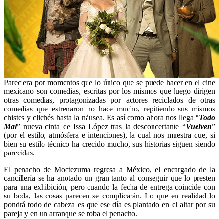
Pareciera por momentos que lo único que se puede hacer en el cine
mexicano son comedias, escritas por los mismos que luego dirigen
otras comedias, protagonizadas por actores reciclados de otras
comedias que estrenaron no hace mucho, repitiendo sus mismos
chistes y clichés hasta la náusea. Es así como ahora nos llega “
Todo
Mal
” nueva cinta de Issa López tras la desconcertante “
Vuelven
”
(por el estilo, atmósfera e intenciones), la cual nos muestra que, si
bien su estilo técnico ha crecido mucho, sus historias siguen siendo
parecidas.
El penacho de Moctezuma regresa a México, el encargado de la
cancillería se ha anotado un gran tanto al conseguir que lo presten
para una exhibición, pero cuando la fecha de entrega coincide con
su boda, las cosas parecen se complicarán. Lo que en realidad lo
pondrá todo de cabeza es que ese día es plantado en el altar por su
pareja y en un arranque se roba el penacho.