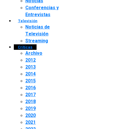
Noticias
Conferencias y
Entrevistas
Televisión
Noticias de
Televisión
Streaming
Críticas
Archivo
2012
2013
2014
2015
2016
2017
2018
2019
2020
2021