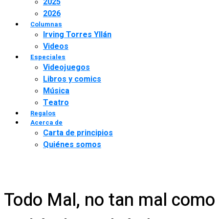
2025
2026
Columnas
Irving Torres Yllán
Videos
Especiales
Videojuegos
Libros y comics
Música
Teatro
Regalos
Acerca de
Carta de principios
Quiénes somos
Todo Mal, no tan mal como