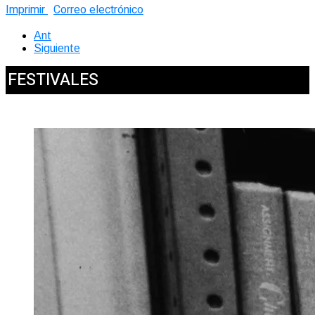
Imprimir
Correo electrónico
Ant
Siguiente
FESTIVALES