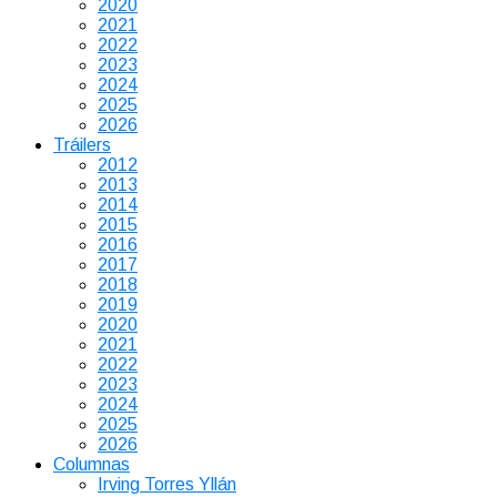
2020
2021
2022
2023
2024
2025
2026
Tráilers
2012
2013
2014
2015
2016
2017
2018
2019
2020
2021
2022
2023
2024
2025
2026
Columnas
Irving Torres Yllán