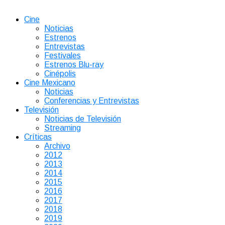
Cine
Noticias
Estrenos
Entrevistas
Festivales
Estrenos Blu-ray
Cinépolis
Cine Mexicano
Noticias
Conferencias y Entrevistas
Televisión
Noticias de Televisión
Streaming
Críticas
Archivo
2012
2013
2014
2015
2016
2017
2018
2019