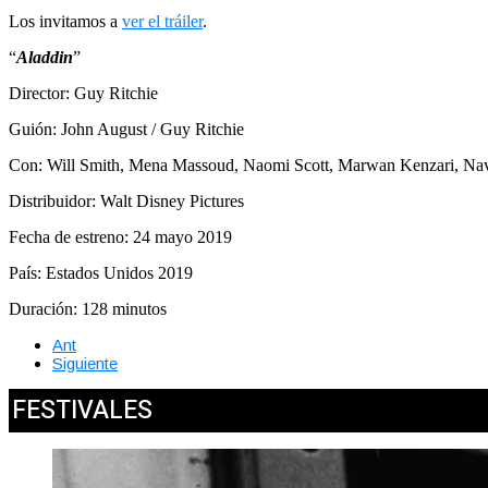
Los invitamos a
ver el tráiler
.
“
Aladdin
”
Director: Guy Ritchie
Guión: John August / Guy Ritchie
Con: Will Smith, Mena Massoud, Naomi Scott, Marwan Kenzari, Na
Distribuidor: Walt Disney Pictures
Fecha de estreno: 24 mayo 2019
País: Estados Unidos 2019
Duración: 128 minutos
Ant
Siguiente
FESTIVALES