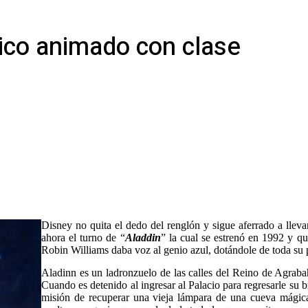
sico animado con clase
Disney no quita el dedo del renglón y sigue aferrado a lleva
ahora el turno de “
Aladdin
” la cual se estrenó en 1992 y q
Robin Williams daba voz al genio azul, dotándole de toda su 
Aladinn es un ladronzuelo de las calles del Reino de Agraba
Cuando es detenido al ingresar al Palacio para regresarle su br
misión de recuperar una vieja lámpara de una cueva mágica.