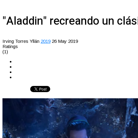
"Aladdin" recreando un clá
Irving Torres Yllán
2019
26 May 2019
Ratings
(1)