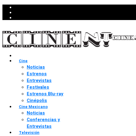
Cine
Noticias
Estrenos
Entrevistas
Festivales
Estrenos Blu-ray
Cinépolis
Cine Mexicano
Noticias
Conferencias y
Entrevistas
Televisión