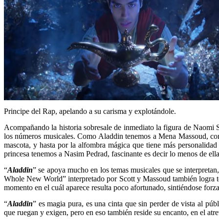
Principe del Rap, apelando a su carisma y explotándole.
Acompañando la historia sobresale de inmediato la figura de Naomi Sc
los números musicales. Como Aladdin tenemos a Mena Massoud, con ta
mascota, y hasta por la alfombra mágica que tiene más personalidad 
princesa tenemos a Nasim Pedrad, fascinante es decir lo menos de ella
“
Aladdin
” se apoya mucho en los temas musicales que se interpretan,
Whole New World” interpretado por Scott y Massoud también logra ten
momento en el cuál aparece resulta poco afortunado, sintiéndose forz
“
Aladdin
” es magia pura, es una cinta que sin perder de vista al púb
que ruegan y exigen, pero en eso también reside su encanto, en el atrev