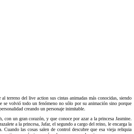
r al terreno del live action sus cintas animadas más conocidas, siendo
ue se volvió todo un fenómeno no sólo por su animación sino porque
personalidad creando un personaje inimitable.
h, con un gran corazón, y que conoce por azar a la princesa Jasmine.
azalete a la princesa, Jafar, el segundo a cargo del reino, le encarga la
 Cuando las cosas salen de control descubre que esa vieja reliquia