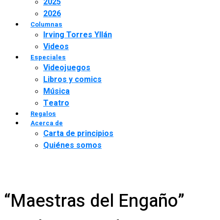
2025
2026
Columnas
Irving Torres Yllán
Videos
Especiales
Videojuegos
Libros y comics
Música
Teatro
Regalos
Acerca de
Carta de principios
Quiénes somos
“Maestras del Engaño”