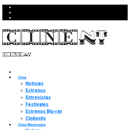
Cine
Noticias
Estrenos
Entrevistas
Festivales
Estrenos Blu-ray
Cinépolis
Cine Mexicano