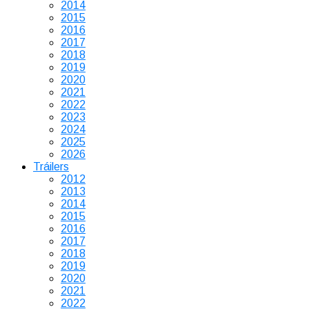
2014
2015
2016
2017
2018
2019
2020
2021
2022
2023
2024
2025
2026
Tráilers
2012
2013
2014
2015
2016
2017
2018
2019
2020
2021
2022