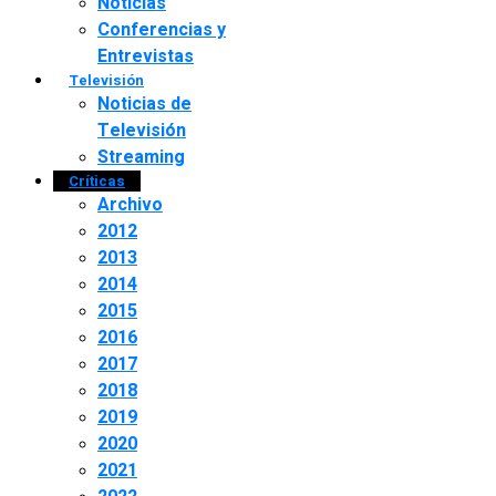
Noticias
Conferencias y
Entrevistas
Televisión
Noticias de
Televisión
Streaming
Críticas
Archivo
2012
2013
2014
2015
2016
2017
2018
2019
2020
2021