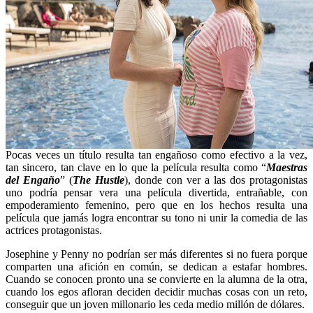
Pocas veces un título resulta tan engañoso como efectivo a la vez,
tan sincero, tan clave en lo que la película resulta como “
Maestras
del Engaño
” (
The Hustle
), donde con ver a las dos protagonistas
uno podría pensar vera una película divertida, entrañable, con
empoderamiento femenino, pero que en los hechos resulta una
película que jamás logra encontrar su tono ni unir la comedia de las
actrices protagonistas.
Josephine y Penny no podrían ser más diferentes si no fuera porque
comparten una afición en común, se dedican a estafar hombres.
Cuando se conocen pronto una se convierte en la alumna de la otra,
cuando los egos afloran deciden decidir muchas cosas con un reto,
conseguir que un joven millonario les ceda medio millón de dólares.