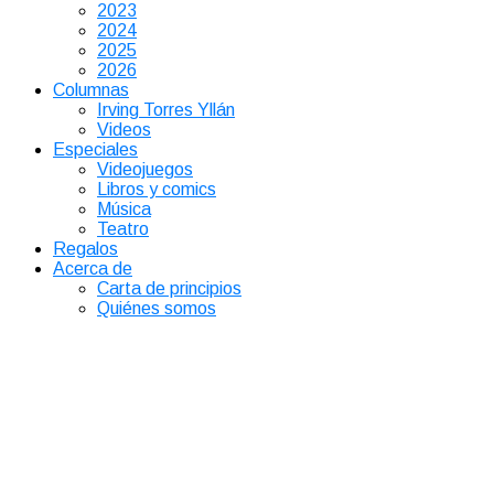
2023
2024
2025
2026
Columnas
Irving Torres Yllán
Videos
Especiales
Videojuegos
Libros y comics
Música
Teatro
Regalos
Acerca de
Carta de principios
Quiénes somos