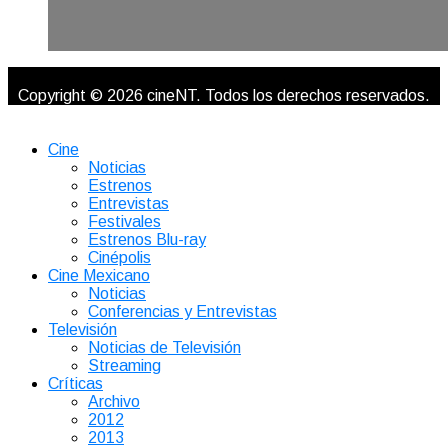
Copyright © 2026 cineNT. Todos los derechos reservados.
Cine
Noticias
Estrenos
Entrevistas
Festivales
Estrenos Blu-ray
Cinépolis
Cine Mexicano
Noticias
Conferencias y Entrevistas
Televisión
Noticias de Televisión
Streaming
Críticas
Archivo
2012
2013