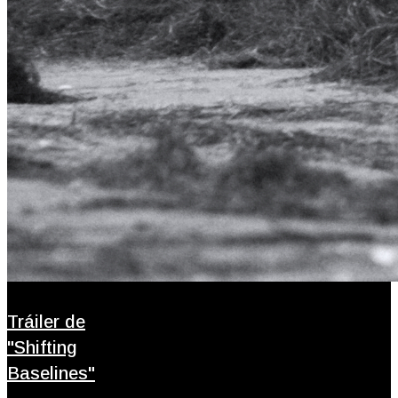
Tráiler de
"Shifting
Baselines"