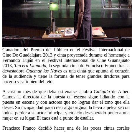
Ganadora del Premio del Público en el Festival Internacional de
Cine De Guadalajara 2013 y cinta proyectada durante el homenaje a
Fernando Luján en el Festival Internacional de Cine Guanajuato
2013,
Tercera Llamada
, la segunda cinta de Francisco Franco tras la
devastadora
Quemar las Naves
es una cinta que apunta al corazón
de la audiencia y tiene la fortuna de tener grandes tiradores para
hacerlo y salir bien del reto.
A casi un mes de que deba estrenarse la obra
Calígula
de Albert
Camus la directora de la puesta en escena sigue lidiando con la
puesta en escena y con actores que no logran dar el tono que ella
desea. Su incapacidad para crear algo original la lleva a pelearse con
todos, perder a su actor principal y en acto desesperado poner a una
mujer en su lugar. El caos está a punto de estallar.
Francisco Franco decidió hacer una de las pocas cintas corales