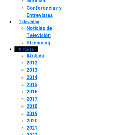
Noticias
Conferencias y
Entrevistas
Televisión
Noticias de
Televisión
Streaming
Críticas
Archivo
2012
2013
2014
2015
2016
2017
2018
2019
2020
2021