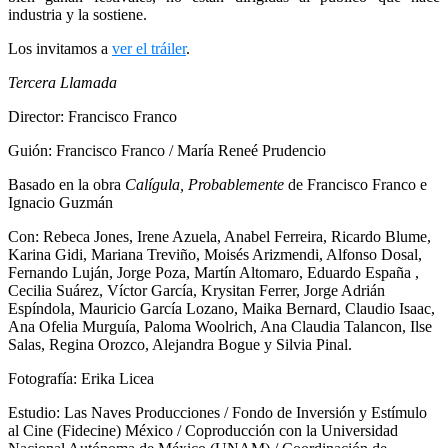
industria y la sostiene.
Los invitamos a
ver el tráiler
.
Tercera Llamada
Director: Francisco Franco
Guión: Francisco Franco / María Reneé Prudencio
Basado en la obra
Calígula, Probablemente
de Francisco Franco e
Ignacio Guzmán
Con: Rebeca Jones, Irene Azuela, Anabel Ferreira, Ricardo Blume,
Karina Gidi, Mariana Treviño, Moisés Arizmendi, Alfonso Dosal,
Fernando Luján, Jorge Poza, Martín Altomaro, Eduardo España ,
Cecilia Suárez, Víctor García, Krysitan Ferrer, Jorge Adrián
Espíndola, Mauricio García Lozano, Maika Bernard, Claudio Isaac,
Ana Ofelia Murguía, Paloma Woolrich, Ana Claudia Talancon, Ilse
Salas, Regina Orozco, Alejandra Bogue y Silvia Pinal.
Fotografía: Erika Licea
Estudio: Las Naves Producciones / Fondo de Inversión y Estímulo
al Cine (Fidecine) México / Coproducción con la Universidad