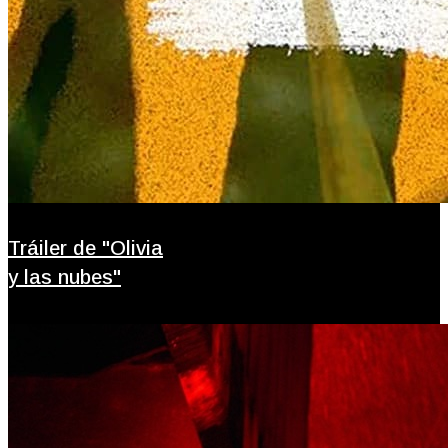
Tráiler de "Olivia
y las nubes"