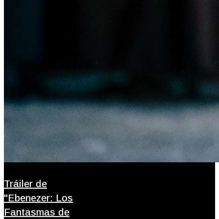
Tráiler de
"Ebenezer: Los
Fantasmas de