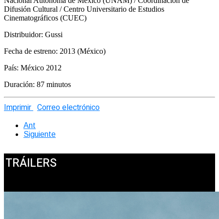
Nacional Autónoma de México (UNAM) / Coordinación de
Difusión Cultural / Centro Universitario de Estudios
Cinematográficos (CUEC)
Distribuidor: Gussi
Fecha de estreno: 2013 (México)
País: México 2012
Duración: 87 minutos
Imprimir
Correo electrónico
Ant
Siguiente
TRÁILERS