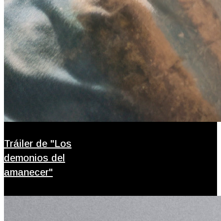
Tráiler de "Los
demonios del
amanecer"