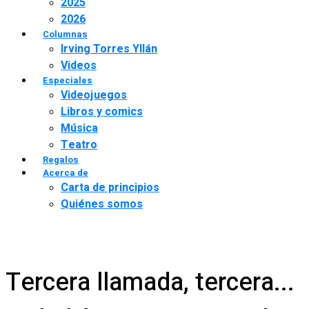
2025
2026
Columnas
Irving Torres Yllán
Videos
Especiales
Videojuegos
Libros y comics
Música
Teatro
Regalos
Acerca de
Carta de principios
Quiénes somos
Tercera llamada, tercera...