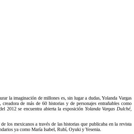
urar la imaginación de millones es, sin lugar a dudas, Yolanda Vargas
, creadora de más de 60 historias y de personajes entrañables como
del 2012 se encuentra abierta la exposición
Yolanda Vargas Dulché,
e los mexicanos a través de las historias que publicaba en la revista
endarios ya como María Isabel, Rubí, Oyuki y Yesenia.