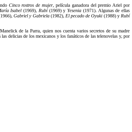
cando
Cinco rostros de mujer
, película ganadora del premio Ariel por
aría Isabel
(1969),
Rubí
(1969) y
Yesenia
(1971). Algunas de ellas
1966),
Gabriel y Gabriela
(1982),
El pecado de Oyuki
(1988) y
Rubí
Manelick de la Parra, quien nos cuenta varios secretos de su madre
 las delicias de los mexicanos y los fanáticos de las telenovelas y, por