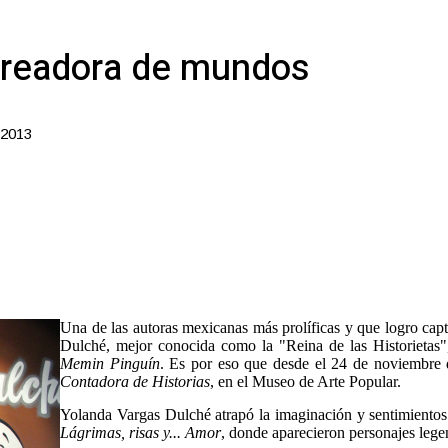
 creadora de mundos
 2013
Una de las autoras mexicanas más prolíficas y que logro capt
Dulché, mejor conocida como la "Reina de las Historietas"
Memin Pinguín
. Es por eso que desde el 24 de noviembre 
Contadora de Historias
, en el Museo de Arte Popular.
Yolanda Vargas Dulché atrapó la imaginación y sentimientos d
Lágrimas, risas y... Amor
, donde aparecieron personajes leg