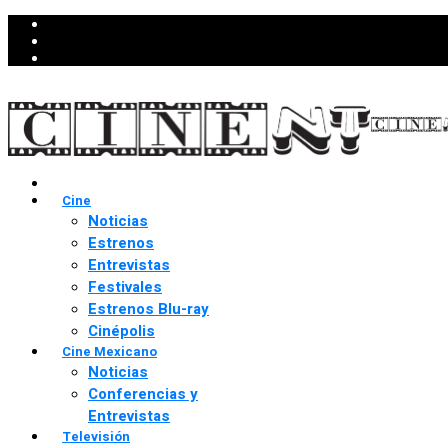
Cine
Noticias
Estrenos
Entrevistas
Festivales
Estrenos Blu-ray
Cinépolis
Cine Mexicano
Noticias
Conferencias y
Entrevistas
Televisión