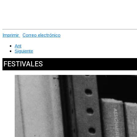
Imprimir
Correo electrónico
Ant
Siguiente
FESTIVALES