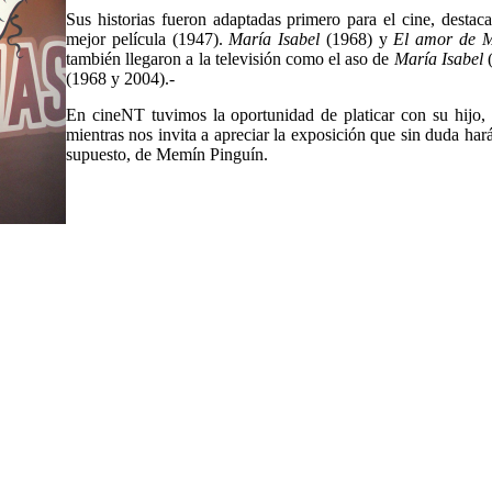
Sus historias fueron adaptadas primero para el cine, desta
mejor película (1947).
María Isabel
(1968) y
El amor de M
también llegaron a la televisión como el aso de
María Isabel
(
(1968 y 2004).-
En cineNT tuvimos la oportunidad de platicar con su hijo, 
mientras nos invita a apreciar la exposición que sin duda hará
supuesto, de Memín Pinguín.