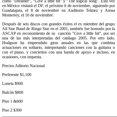
como "Dreamer", "Give a little bit" y "The logical song". Esta vez
en México visitará el DF, el próximo 6 de noviembre, siguiendo por
Guadalajara, el 8 de noviembre en Auditorio Telmez y Arena
Monterrey, el 10 de noviembre.
Después de seis discos con grandes éxitos el ex miembre del grupo
All Star Band de Ringo Star en el 2001, también fue honrado por la
ASCAP en reconomiento de su canción "Give a little bit", por ser
una de las más interpretadas del catálago 2005. Por otro lado,
Hodgson ha emprendido giras anuales en las que combina
actuaciones en solitario, interpretando canciones con la guitarra o
con el piano, y conciertos con una banda de apoyo e incluso, en
ocasiones, con orquesta.
Precios Aditorio Nacional
Preferente $1,100
Luneta $900
Balcón $800
Piso 1 &600
Piso 2 $300