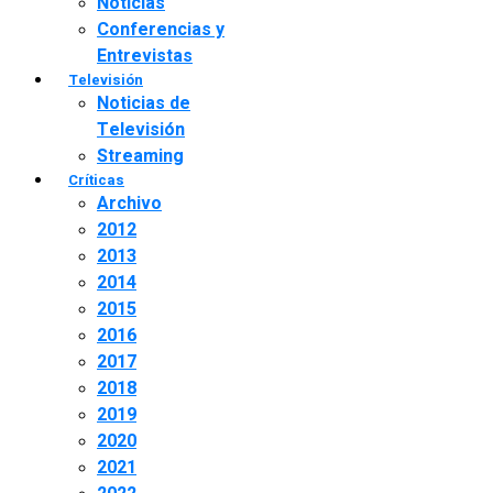
Noticias
Conferencias y
Entrevistas
Televisión
Noticias de
Televisión
Streaming
Críticas
Archivo
2012
2013
2014
2015
2016
2017
2018
2019
2020
2021