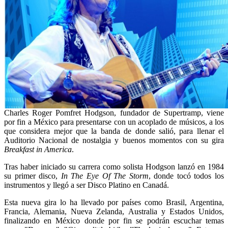
Charles Roger Pomfret Hodgson, fundador de Supertramp, viene
por fin a México para presentarse con un acoplado de músicos, a los
que considera mejor que la banda de donde salió, para llenar el
Auditorio Nacional de nostalgia y buenos momentos con su gira
Breakfast in America
.
Tras haber iniciado su carrera como solista Hodgson lanzó en 1984
su primer disco,
In The Eye Of The Storm
, donde tocó todos los
instrumentos y llegó a ser Disco Platino en Canadá.
Esta nueva gira lo ha llevado por países como Brasil, Argentina,
Francia, Alemania, Nueva Zelanda, Australia y Estados Unidos,
finalizando en México donde por fin se podrán escuchar temas