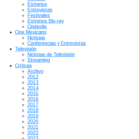
Estrenos
Entrevistas
Festivales
Estrenos Blu-ray
Cinépolis
Cine Mexicano
Noticias
Conferencias y Entrevistas
Televisión
Noticias de Televisión
Streaming
Críticas
Archivo
2012
2013
2014
2015
2016
2017
2018
2019
2020
2021
2022
2023