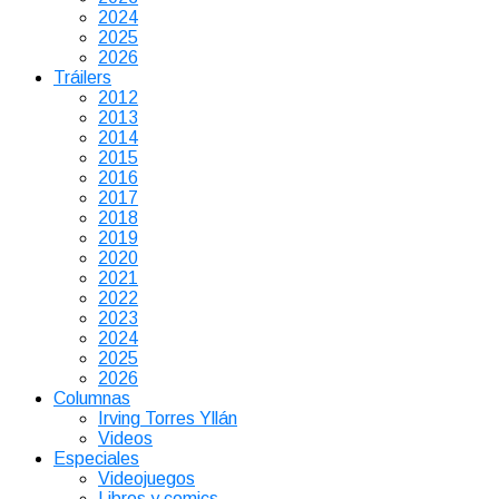
2024
2025
2026
Tráilers
2012
2013
2014
2015
2016
2017
2018
2019
2020
2021
2022
2023
2024
2025
2026
Columnas
Irving Torres Yllán
Videos
Especiales
Videojuegos
Libros y comics