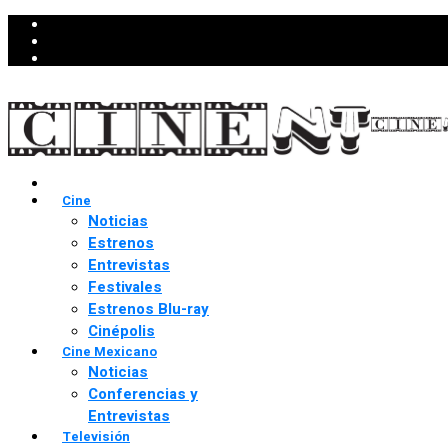
Cine
Noticias
Estrenos
Entrevistas
Festivales
Estrenos Blu-ray
Cinépolis
Cine Mexicano
Noticias
Conferencias y
Entrevistas
Televisión