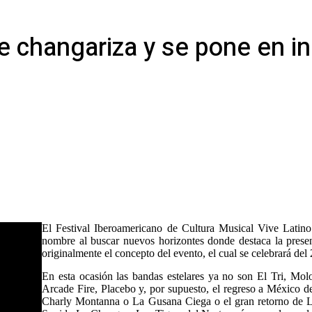
e changariza y se pone en i
El Festival Iberoamericano de Cultura Musical Vive Latino
nombre al buscar nuevos horizontes donde destaca la prese
originalmente el concepto del evento, el cual se celebrará del
En esta ocasión las bandas estelares ya no son El Tri, Mo
Arcade Fire, Placebo y, por supuesto, el regreso a México 
Charly Montanna o La Gusana Ciega o el gran retorno de La