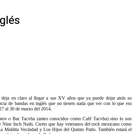
nglés
 deja en claro al llegar a sus XV años que ya puede dejar atrás su
ncia de bandas en inglés que no tienen nada que ver con lo que era
 27 al 30 de marzo del 2014.
lotov o Bar Tacvba (antes conocidos como Café Tacvba) sino lo son
de Nine Inch Nails. Cierto que hay veteranos del rock mexicano como
 Maldita Vecindad y Los Hijos del Quinto Patio. También estará el