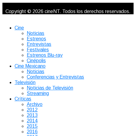
Copyright © 2026 cineNT. Todos los derechos reservados.
Cine
Noticias
Estrenos
Entrevistas
Festivales
Estrenos Blu-ray
Cinépolis
Cine Mexicano
Noticias
Conferencias y Entrevistas
Televisión
Noticias de Televisión
Streaming
Críticas
Archivo
2012
2013
2014
2015
2016