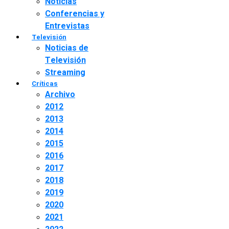
Noticias
Conferencias y
Entrevistas
Televisión
Noticias de
Televisión
Streaming
Críticas
Archivo
2012
2013
2014
2015
2016
2017
2018
2019
2020
2021