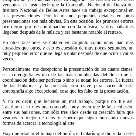
versiones, es justo decir que la Compañía Nacional de Danza del
Instituto Nacional de Bellas Artes hace un trabajo excepcional en
sus presentaciones. Por lo mismo, pequeños detalles en otras
presentaciones son más obvias. En esta ocasión, los primeros errores
ocurrieron por descoordinación con la música, varios bailarines
llegaban después de la música y era bastante notable el retraso.
En otras ocasiones se notaba en conjunto como unos iban más
atrasados que otros, y esto es cuestión de muy pocos segundos, un
muy pequeño error que se llega a notar después de que ocurrir varias
veces.
Personalmente, me decepciono la presentación de los cuatro cisnes,
esta coreografía es una de las más complicadas debido a que la
coordinación debe ser perfecta o sino se notan los errores. La fuerza
de las bailarinas y la precisión son clave para hacer de esta
coreografía algo excepcional, cosa que les falto en la presentación.
Y no es decir que hicieron un mal trabajo, porque no fue así.
Talarium et Lux es una compañía muy joven que le falta cohesión
entre sus bailarines, con sólo tres años desde su creación falta que
veamos lo mejor de ellos y espero que sigan buscando nuevas
formas de acercar la tecnología al arte.
Hay que resaltar el trabajo del bufón, el bailarín que dio vida a este