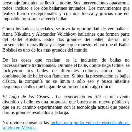
personaje fue quien se llevó la noche. Sus intervenciones opacaron a
todos, incluso a los dos bailarines invitados. Los movimientos que
realizó fueron excepcionales y con una fuerza y gracias que era
imposible no sonreír al verlo bailar.
Como invitados especiales, se tuvo la oportunidad de ver bailar a
Anna Nikulina y Alexander Volchkov; bailarines que forman parte
del Ballet Bolshoi. Estos dos grandes del ballet, dieron una
presentación maravillosa y elegante que muestra el por qué el Ballet
Bolshoi es uno de los más grandes del mundo.
De las cosas que resaltan, es la inclusión de bailas no
necesariamente tradicionales. Durante el baile, donde llega Odille, se
incluyeron tres bailes de diferentes culturas como fue la
combinación de ballet con flamenco. Si bien la presentación es ballet
clásico, la compañía no se limita a sólo eso y busca añadirle
pequeños detalles que hagan de su presentación algo único.
El Lago de los Cisnes… La experiencia en 3D
es un evento
divertido y bello, es una propuesta que busca a un nuevo público y
que en su camino experimentan con la tecnología actual que puede
darnos grandes resultados a la larga.
No olviden consultar las
fechas para poder ver este espectáculo en
su gira en México
.