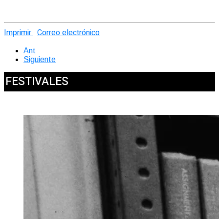
Imprimir
Correo electrónico
Ant
Siguiente
FESTIVALES