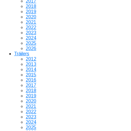
2017
2018
2019
2020
2021
2022
2023
2024
2025
2026
Tráilers
2012
2013
2014
2015
2016
2017
2018
2019
2020
2021
2022
2023
2024
2025