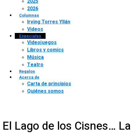
2025
2026
Columnas
Irving Torres Yllán
Videos
Especiales
Videojuegos
Libros y comics
Música
Teatro
Regalos
Acerca de
Carta de principios
Quiénes somos
El Lago de los Cisnes… La