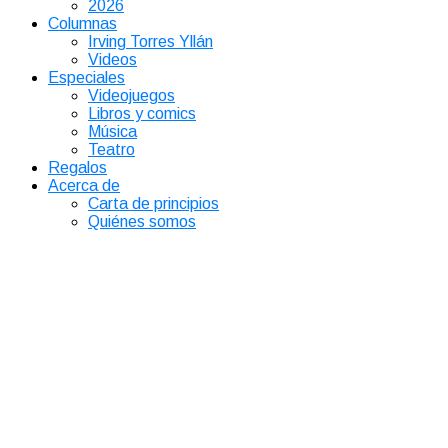
2026
Columnas
Irving Torres Yllán
Videos
Especiales
Videojuegos
Libros y comics
Música
Teatro
Regalos
Acerca de
Carta de principios
Quiénes somos