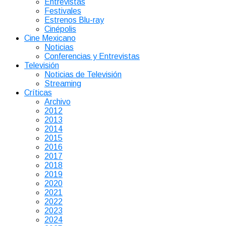
Entrevistas
Festivales
Estrenos Blu-ray
Cinépolis
Cine Mexicano
Noticias
Conferencias y Entrevistas
Televisión
Noticias de Televisión
Streaming
Críticas
Archivo
2012
2013
2014
2015
2016
2017
2018
2019
2020
2021
2022
2023
2024