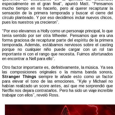
especialmente en el gran final”, apuntó Matt. “Pensamos
mucho tiempo en no hacerlo, pero al querer recapturar la
sensación de la primera temporada y buscar el cierre del
círculo planteado. Y por eso decidimos incluir nuevos chicos,
pues los nuestros ya crecieron”.
“Por eso elevamos a Holly como un personaje principal, lo que
tenía sentido por ser otra Wheeler. Pensamos que era una
forma graciosa de recapturar parte del espíritu de la primera
temporada. Además, estábamos nerviosos sobre el casting
porque no cualquier niño puede cargar con un rol tan
importante ni con el rango que necesita. Fuimos afortunados
en encontrar a Nell para ello”.
Otro factor importante es, definitivamente, la música. Ya sea
las composiciones originales o la misma banda sonora,
Stranger Things
siempre le añade esto como un factor
para elevar el tono de las emociones. “Kyle y Michael no
habían realizado un score antes, así que me sorprendió que
Netflix nos dejara contratarlos. Pero ha sido un viaje increíble
trabajar con ellos”, reveló Ross.