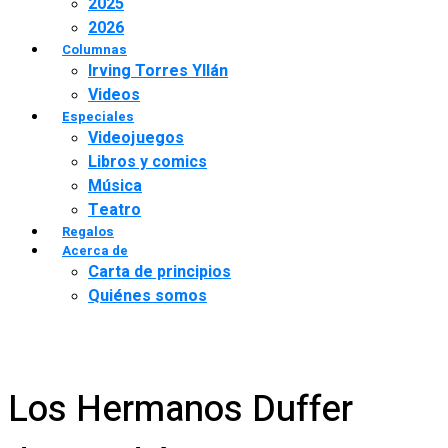
2025
2026
Columnas
Irving Torres Yllán
Videos
Especiales
Videojuegos
Libros y comics
Música
Teatro
Regalos
Acerca de
Carta de principios
Quiénes somos
Los Hermanos Duffer