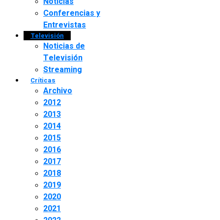
Noticias
Conferencias y
Entrevistas
Televisión
Noticias de
Televisión
Streaming
Críticas
Archivo
2012
2013
2014
2015
2016
2017
2018
2019
2020
2021