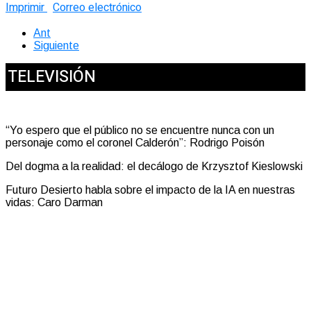
Imprimir
Correo electrónico
Ant
Siguiente
TELEVISIÓN
“Yo espero que el público no se encuentre nunca con un
personaje como el coronel Calderón”: Rodrigo Poisón
Del dogma a la realidad: el decálogo de Krzysztof Kieslowski
Futuro Desierto habla sobre el impacto de la IA en nuestras
vidas: Caro Darman