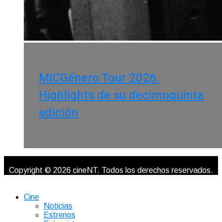
MICGénero Tour 2026.
Highlights de su decimoquinta
edición
Copyright © 2026 cineNT. Todos los derechos reservados.
Cine
Noticias
Estrenos