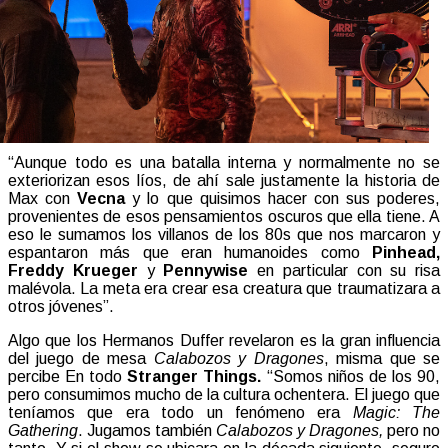
“Aunque todo es una batalla interna y normalmente no se
exteriorizan esos líos, de ahí sale justamente la historia de
Max con
Vecna
y lo que quisimos hacer con sus poderes,
provenientes de esos pensamientos oscuros que ella tiene. A
eso le sumamos los villanos de los 80s que nos marcaron y
espantaron más que eran humanoides como
Pinhead,
Freddy Krueger
y
Pennywise
en particular con su risa
malévola. La meta era crear esa creatura que traumatizara a
otros jóvenes”.
Algo que los Hermanos Duffer revelaron es la gran influencia
del juego de mesa
Calabozos y Dragones
, misma que se
percibe En todo
Stranger Things.
“Somos niños de los 90,
pero consumimos mucho de la cultura ochentera. El juego que
teníamos que era todo un fenómeno era
Magic: The
Gathering
. Jugamos también
Calabozos y Dragones,
pero no