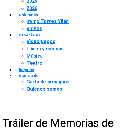
2025
2026
Columnas
Irving Torres Yllán
Videos
Especiales
Videojuegos
Libros y comics
Música
Teatro
Regalos
Acerca de
Carta de principios
Quiénes somos
Tráiler de Memorias de