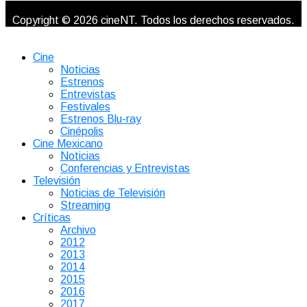
Copyright © 2026 cineNT. Todos los derechos reservados.
Cine
Noticias
Estrenos
Entrevistas
Festivales
Estrenos Blu-ray
Cinépolis
Cine Mexicano
Noticias
Conferencias y Entrevistas
Televisión
Noticias de Televisión
Streaming
Críticas
Archivo
2012
2013
2014
2015
2016
2017