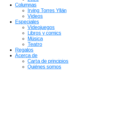
Columnas
Irving Torres Yllán
Videos
Especiales
Videojuegos
Libros y comics
Música
Teatro
Regalos
Acerca de
Carta de principios
Quiénes somos