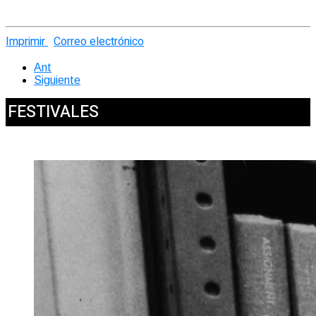
Imprimir
Correo electrónico
Ant
Siguiente
FESTIVALES