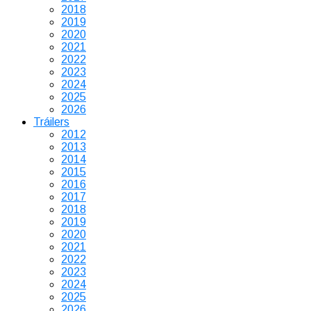
2018
2019
2020
2021
2022
2023
2024
2025
2026
Tráilers
2012
2013
2014
2015
2016
2017
2018
2019
2020
2021
2022
2023
2024
2025
2026