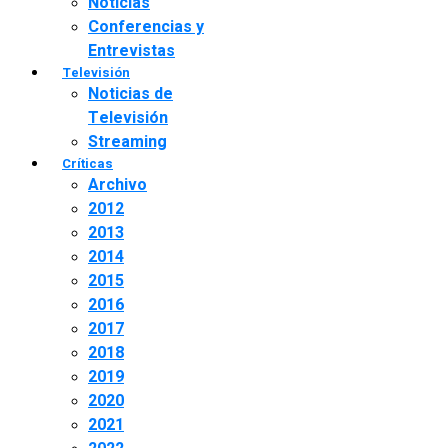
Noticias
Conferencias y
Entrevistas
Televisión
Noticias de
Televisión
Streaming
Críticas
Archivo
2012
2013
2014
2015
2016
2017
2018
2019
2020
2021