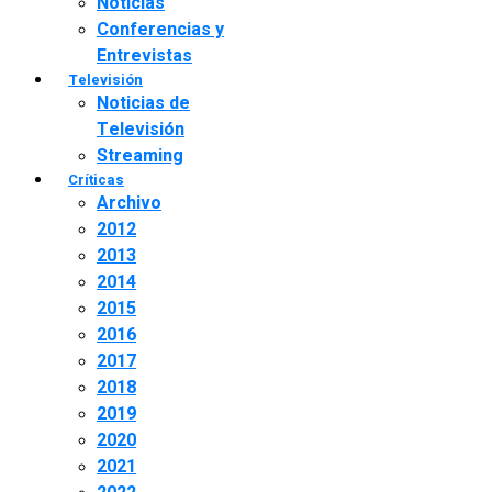
Noticias
Conferencias y
Entrevistas
Televisión
Noticias de
Televisión
Streaming
Críticas
Archivo
2012
2013
2014
2015
2016
2017
2018
2019
2020
2021