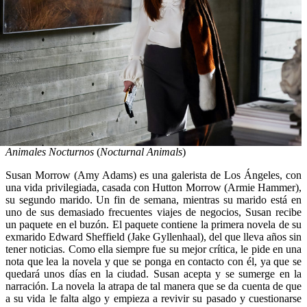
Animales Nocturnos
(
Nocturnal Animals
)
Susan Morrow (Amy Adams) es una galerista de Los Ángeles, con
una vida privilegiada, casada con Hutton Morrow (Armie Hammer),
su segundo marido. Un fin de semana, mientras su marido está en
uno de sus demasiado frecuentes viajes de negocios, Susan recibe
un paquete en el buzón. El paquete contiene la primera novela de su
exmarido Edward Sheffield (Jake Gyllenhaal), del que lleva años sin
tener noticias. Como ella siempre fue su mejor crítica, le pide en una
nota que lea la novela y que se ponga en contacto con él, ya que se
quedará unos días en la ciudad. Susan acepta y se sumerge en la
narración. La novela la atrapa de tal manera que se da cuenta de que
a su vida le falta algo y empieza a revivir su pasado y cuestionarse