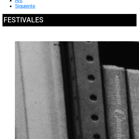
Ant
Siguiente
FESTIVALES