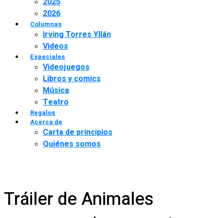
2025
2026
Columnas
Irving Torres Yllán
Videos
Especiales
Videojuegos
Libros y comics
Música
Teatro
Regalos
Acerca de
Carta de principios
Quiénes somos
Tráiler de Animales