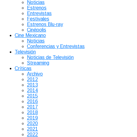
Noticias
Estrenos
Entrevistas
Festivales
Estrenos Blu-ray
Cinépolis
Cine Mexicano
Noticias
Conferencias y Entrevistas
Televisión
Noticias de Televisión
Streaming
Críticas
Archivo
2012
2013
2014
2015
2016
2017
2018
2019
2020
2021
2022