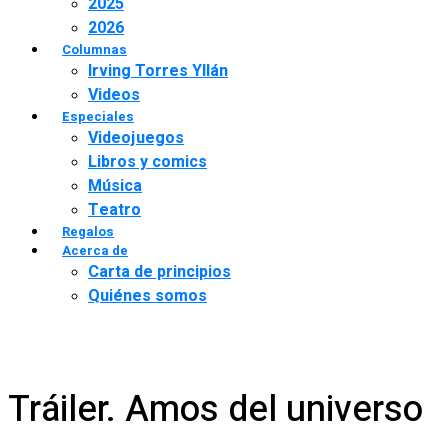
2025
2026
Columnas
Irving Torres Yllán
Videos
Especiales
Videojuegos
Libros y comics
Música
Teatro
Regalos
Acerca de
Carta de principios
Quiénes somos
Tráiler. Amos del universo