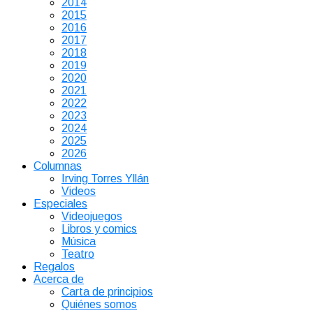
2014
2015
2016
2017
2018
2019
2020
2021
2022
2023
2024
2025
2026
Columnas
Irving Torres Yllán
Videos
Especiales
Videojuegos
Libros y comics
Música
Teatro
Regalos
Acerca de
Carta de principios
Quiénes somos