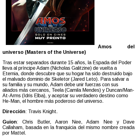
Amos del
universo (Masters of the Universe)
Tras estar separados durante 15 años, la Espada del Poder
lleva al príncipe Adam (Nicholas Galitzine) de vuelta a
Eternia, donde descubre que su hogar ha sido destruido bajo
el malvado dominio de Skeletor (Jared Leto). Para salvar a
su familia y su mundo, Adam debe unir fuerzas con sus
aliados más cercanos, Teela (Camila Mendes) y Duncan/Man-
At-Arms (Idris Elba), y aceptar su verdadero destino como
He-Man, el hombre más poderoso del universo.
Dirección
: Travis Knight.
Guion
: Chris Butler, Aaron Nee, Adam Nee y Dave
Callaham, basada en la franquicia del mismo nombre creada
por Mattel.