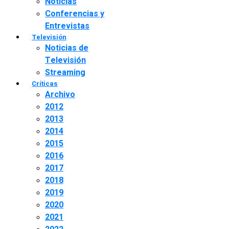
Noticias
Conferencias y
Entrevistas
Televisión
Noticias de
Televisión
Streaming
Críticas
Archivo
2012
2013
2014
2015
2016
2017
2018
2019
2020
2021