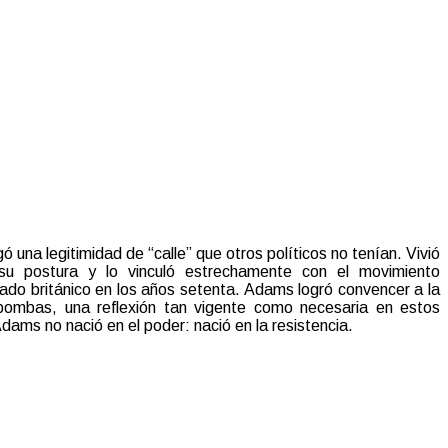
 una legitimidad de “calle” que otros políticos no tenían. Vivió
 su postura y lo vinculó estrechamente con el movimiento
Estado británico en los años setenta. Adams logró convencer a la
bombas, una reflexión tan vigente como necesaria en estos
 Adams no nació en el poder: nació en la resistencia.