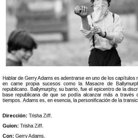
Hablar de Gerry Adams es adentrarse en uno de los capítulos más
en carne propia sucesos como la Masacre de Ballymurphy 
republicano. Ballymurphy, su barrio, fue el epicentro de la dis
base republicana de que se podía alcanzar más a través d
tiempos. Adams es, en esencia, la personificación de la transici
Dirección:
Trisha Ziff.
Guion:
Trisha Ziff.
Con:
Gerry Adams.