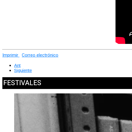
Imprimir
Correo electrónico
Ant
Siguiente
FESTIVALES