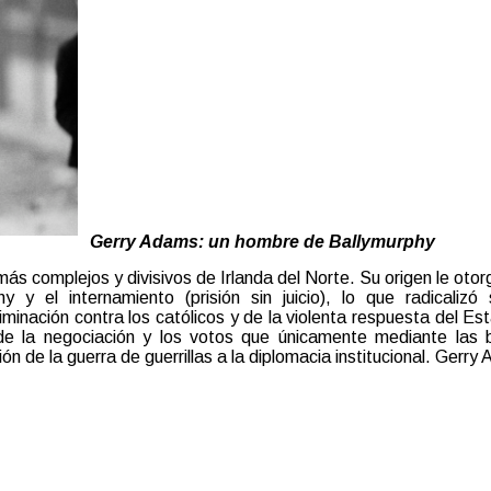
Gerry Adams: un hombre de Ballymurphy
 complejos y divisivos de Irlanda del Norte. Su origen le otorgó
y el internamiento (prisión sin juicio), lo que radicalizó
criminación contra los católicos y de la violenta respuesta del 
e la negociación y los votos que únicamente mediante las 
ón de la guerra de guerrillas a la diplomacia institucional. Gerry