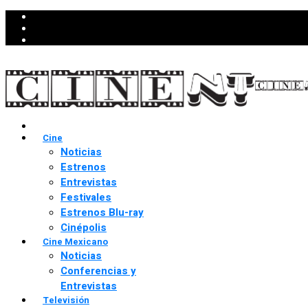
Cine
Noticias
Estrenos
Entrevistas
Festivales
Estrenos Blu-ray
Cinépolis
Cine Mexicano
Noticias
Conferencias y
Entrevistas
Televisión