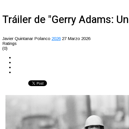
Tráiler de "Gerry Adams: U
Javier Quintanar Polanco
2026
27 Marzo 2026
Ratings
(0)