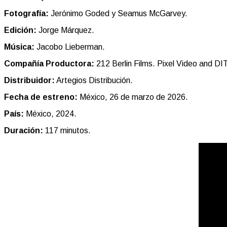
Fotografía:
Jerónimo Goded y Seamus McGarvey
.
Edición:
Jorge Márquez.
Música:
Jacobo Lieberman.
Compañía Productora:
212 Berlin Films. Pixel Video and D
Distribuidor:
Artegios Distribución.
Fecha de estreno:
México, 26 de marzo de 2026.
País:
México, 2024.
Duración:
117 minutos.