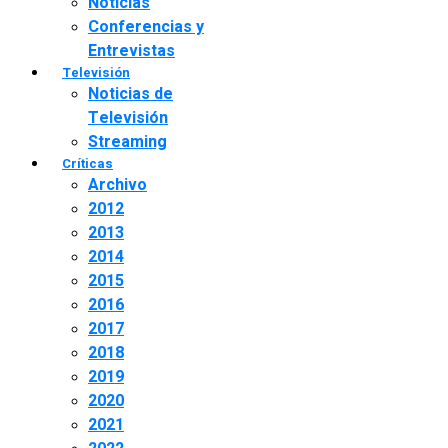
Noticias
Conferencias y
Entrevistas
Televisión
Noticias de
Televisión
Streaming
Críticas
Archivo
2012
2013
2014
2015
2016
2017
2018
2019
2020
2021