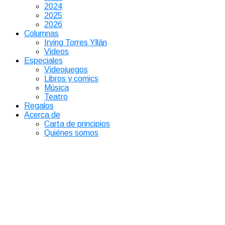
2024
2025
2026
Columnas
Irving Torres Yllán
Videos
Especiales
Videojuegos
Libros y comics
Música
Teatro
Regalos
Acerca de
Carta de principios
Quiénes somos