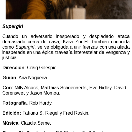
Supergirl
Cuando un adversario inesperado y despiadado ataca
demasiado cerca de casa, Kara Zor-El, también conocida
como
Supergirl
, se ve obligada a unir fuerzas con una aliada
inesperada en una épica travesía interestelar de venganza y
justicia.
Dirección
: Craig Gillespie.
Guion
: Ana Nogueira.
Con
: Milly Alcock, Matthias Schoenaerts, Eve Ridley, David
Corenswet y Jason Momoa.
Fotografía
: Rob Hardy.
Edición:
Tatiana S. Riegel y Fred Raskin.
Música
: Claudia Sarne.