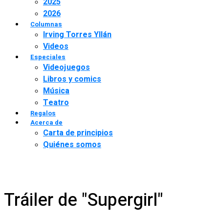
2025
2026
Columnas
Irving Torres Yllán
Videos
Especiales
Videojuegos
Libros y comics
Música
Teatro
Regalos
Acerca de
Carta de principios
Quiénes somos
Tráiler de "Supergirl"