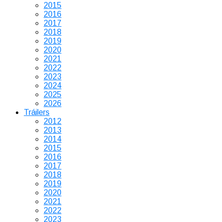
2015
2016
2017
2018
2019
2020
2021
2022
2023
2024
2025
2026
Tráilers
2012
2013
2014
2015
2016
2017
2018
2019
2020
2021
2022
2023