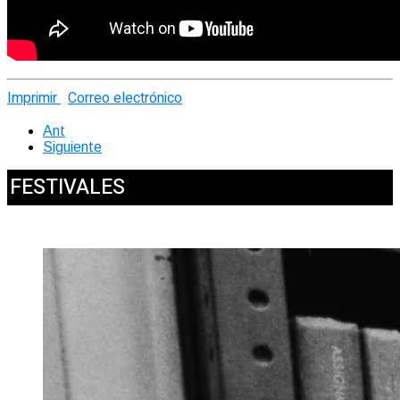
Imprimir
Correo electrónico
Ant
Siguiente
FESTIVALES