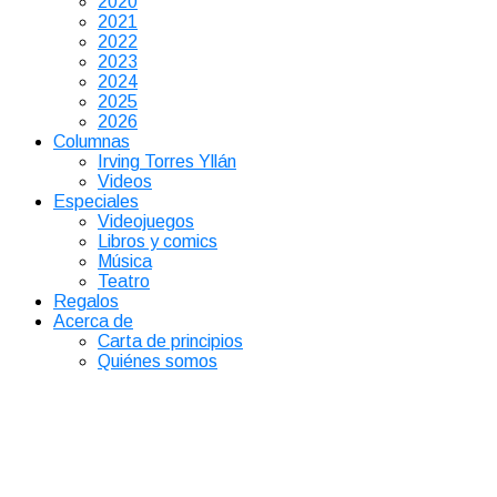
2020
2021
2022
2023
2024
2025
2026
Columnas
Irving Torres Yllán
Videos
Especiales
Videojuegos
Libros y comics
Música
Teatro
Regalos
Acerca de
Carta de principios
Quiénes somos