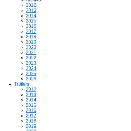
2012
2013
2014
2015
2016
2017
2018
2019
2020
2021
2022
2023
2024
2025
2026
Tráilers
2012
2013
2014
2015
2016
2017
2018
2019