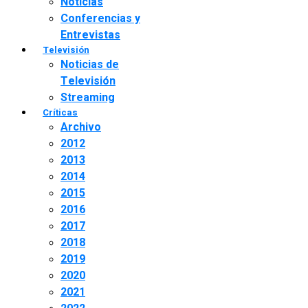
Noticias
Conferencias y
Entrevistas
Televisión
Noticias de
Televisión
Streaming
Críticas
Archivo
2012
2013
2014
2015
2016
2017
2018
2019
2020
2021