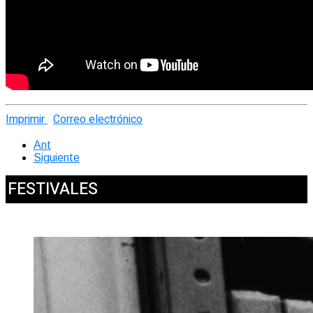
Imprimir
Correo electrónico
Ant
Siguiente
FESTIVALES