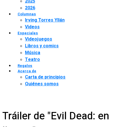
2025
2026
Columnas
Irving Torres Yllán
Videos
Especiales
Videojuegos
Libros y comics
Música
Teatro
Regalos
Acerca de
Carta de principios
Quiénes somos
Tráiler de "Evil Dead: en