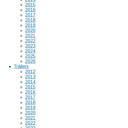
2015
2016
2017
2018
2019
2020
2021
2022
2023
2024
2025
2026
Tráilers
2012
2013
2014
2015
2016
2017
2018
2019
2020
2021
2022