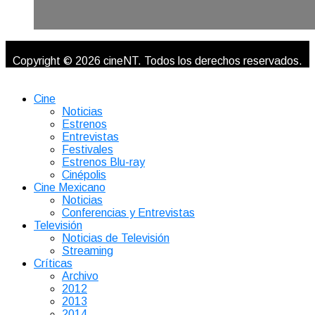
Copyright © 2026 cineNT. Todos los derechos reservados.
Cine
Noticias
Estrenos
Entrevistas
Festivales
Estrenos Blu-ray
Cinépolis
Cine Mexicano
Noticias
Conferencias y Entrevistas
Televisión
Noticias de Televisión
Streaming
Críticas
Archivo
2012
2013
2014