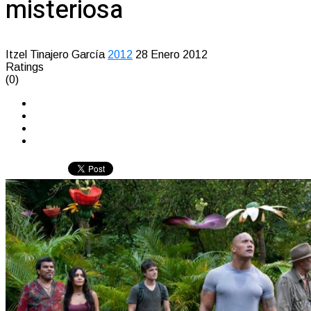
misteriosa
Itzel Tinajero García
2012
28 Enero 2012
Ratings
(0)