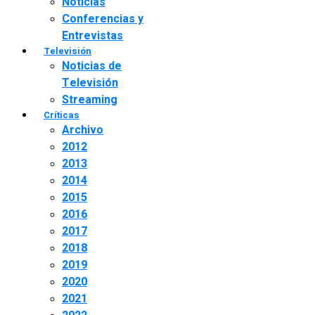
Noticias
Conferencias y
Entrevistas
Televisión
Noticias de
Televisión
Streaming
Críticas
Archivo
2012
2013
2014
2015
2016
2017
2018
2019
2020
2021