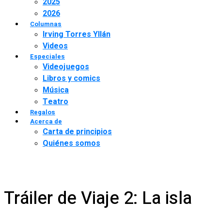
2025
2026
Columnas
Irving Torres Yllán
Videos
Especiales
Videojuegos
Libros y comics
Música
Teatro
Regalos
Acerca de
Carta de principios
Quiénes somos
Tráiler de Viaje 2: La isla