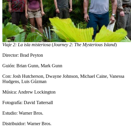
Viaje 2: La isla misteriosa
 (
Journey 2: The Mysterious Island
)
Director: Brad Peyton
Guión: Brian Gunn, Mark Gunn 
Con: 
Josh Hutcherson, Dwayne Johnson, Michael Caine, Vanessa
Hudgens, Luis Gúzman
Música: 
Andrew Lockington
Fotografía: David Tattersall
Estudio: Warner Bros.
Distribuidor: Warner Bros.