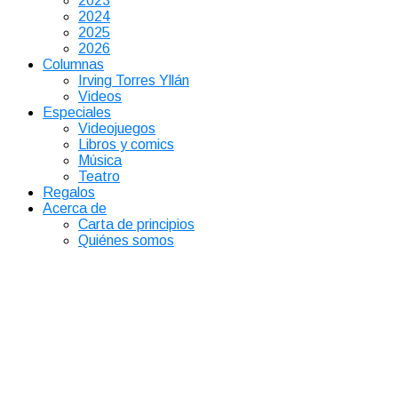
2023
2024
2025
2026
Columnas
Irving Torres Yllán
Videos
Especiales
Videojuegos
Libros y comics
Música
Teatro
Regalos
Acerca de
Carta de principios
Quiénes somos