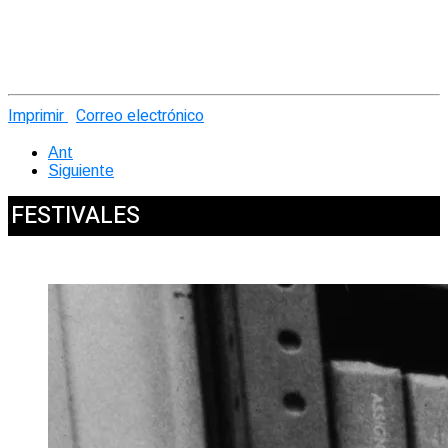
Imprimir
Correo electrónico
Ant
Siguiente
FESTIVALES