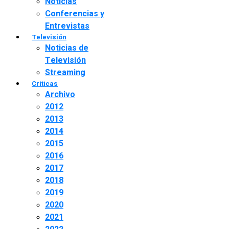
Noticias
Conferencias y
Entrevistas
Televisión
Noticias de
Televisión
Streaming
Críticas
Archivo
2012
2013
2014
2015
2016
2017
2018
2019
2020
2021