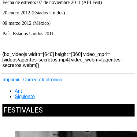
Fecha de estreno: 07 de noviembre 2011 (AFI Fest)
20 enero 2012 (Estados Unidos)
09 marzo 2012 (México)
País: Estados Unidos 2011
{bo_videojs width=[640] height=[360] video_mp4=
[videos/agentes-secretos.mp4] video_webm=[agentes-
secretos.webm]}
Imprimir
Correo electrónico
Ant
Siguiente
FESTIVALES