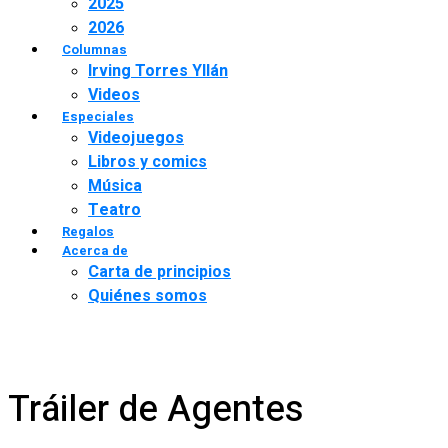
2025
2026
Columnas
Irving Torres Yllán
Videos
Especiales
Videojuegos
Libros y comics
Música
Teatro
Regalos
Acerca de
Carta de principios
Quiénes somos
Tráiler de Agentes