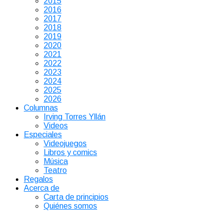
2015
2016
2017
2018
2019
2020
2021
2022
2023
2024
2025
2026
Columnas
Irving Torres Yllán
Videos
Especiales
Videojuegos
Libros y comics
Música
Teatro
Regalos
Acerca de
Carta de principios
Quiénes somos