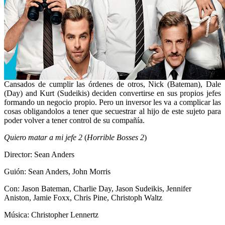
Cansados de cumplir las órdenes de otros, Nick (Bateman), Dale
(Day) and Kurt (Sudeikis) deciden convertirse en sus propios jefes
formando un negocio propio. Pero un inversor les va a complicar las
cosas obligandolos a tener que secuestrar al hijo de este sujeto para
poder volver a tener control de su compañía.
Quiero matar a mi jefe 2
(
Horrible Bosses 2
)
Director: Sean Anders
Guión: Sean Anders, John Morris
Con: Jason Bateman, Charlie Day, Jason Sudeikis, Jennifer
Aniston, Jamie Foxx, Chris Pine, Christoph Waltz
Música: Christopher Lennertz