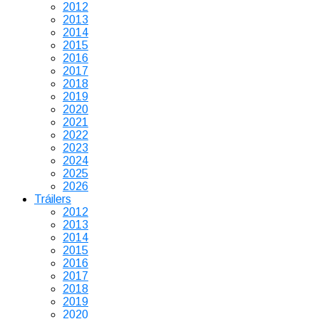
2012
2013
2014
2015
2016
2017
2018
2019
2020
2021
2022
2023
2024
2025
2026
Tráilers
2012
2013
2014
2015
2016
2017
2018
2019
2020