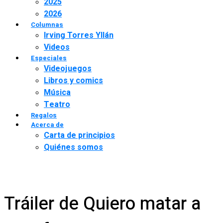
2025
2026
Columnas
Irving Torres Yllán
Videos
Especiales
Videojuegos
Libros y comics
Música
Teatro
Regalos
Acerca de
Carta de principios
Quiénes somos
Tráiler de Quiero matar a