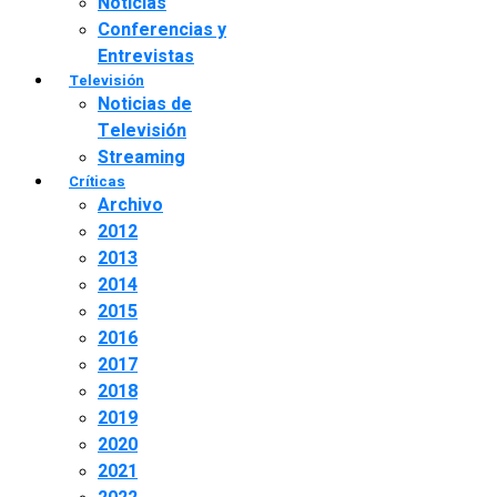
Noticias
Conferencias y
Entrevistas
Televisión
Noticias de
Televisión
Streaming
Críticas
Archivo
2012
2013
2014
2015
2016
2017
2018
2019
2020
2021