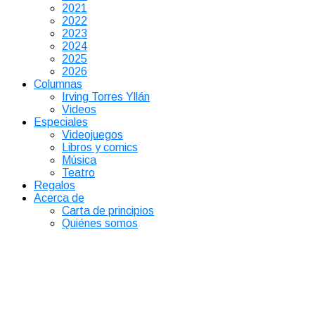
2021
2022
2023
2024
2025
2026
Columnas
Irving Torres Yllán
Videos
Especiales
Videojuegos
Libros y comics
Música
Teatro
Regalos
Acerca de
Carta de principios
Quiénes somos