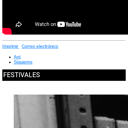
Imprimir
Correo electrónico
Ant
Siguiente
FESTIVALES