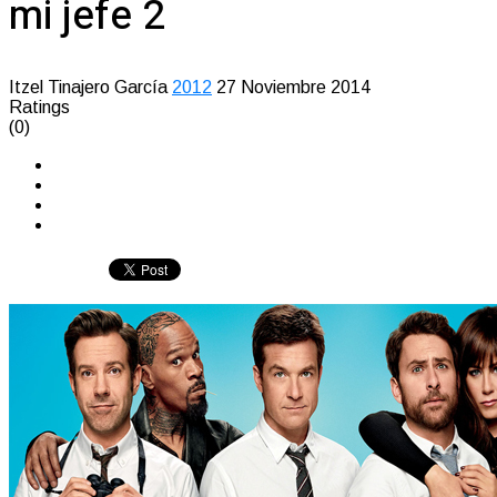
mi jefe 2
Itzel Tinajero García
2012
27 Noviembre 2014
Ratings
(0)