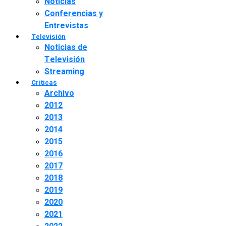
Noticias
Conferencias y
Entrevistas
Televisión
Noticias de
Televisión
Streaming
Críticas
Archivo
2012
2013
2014
2015
2016
2017
2018
2019
2020
2021