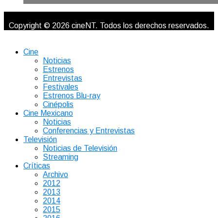
Copyright © 2026 cineNT. Todos los derechos reservados.
Cine
Noticias
Estrenos
Entrevistas
Festivales
Estrenos Blu-ray
Cinépolis
Cine Mexicano
Noticias
Conferencias y Entrevistas
Televisión
Noticias de Televisión
Streaming
Críticas
Archivo
2012
2013
2014
2015