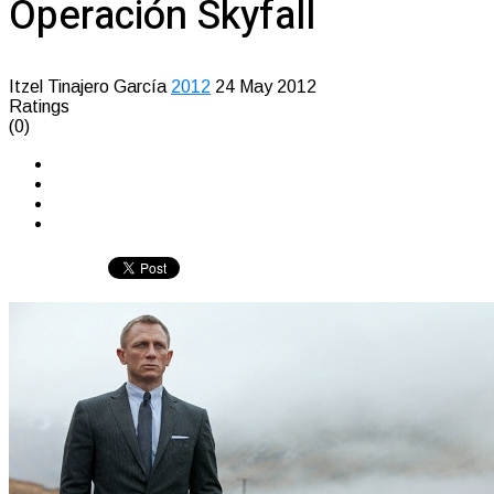
Operación Skyfall
Itzel Tinajero García
2012
24 May 2012
Ratings
(0)