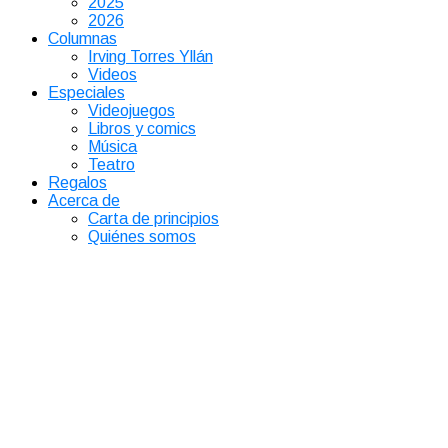
2025
2026
Columnas
Irving Torres Yllán
Videos
Especiales
Videojuegos
Libros y comics
Música
Teatro
Regalos
Acerca de
Carta de principios
Quiénes somos