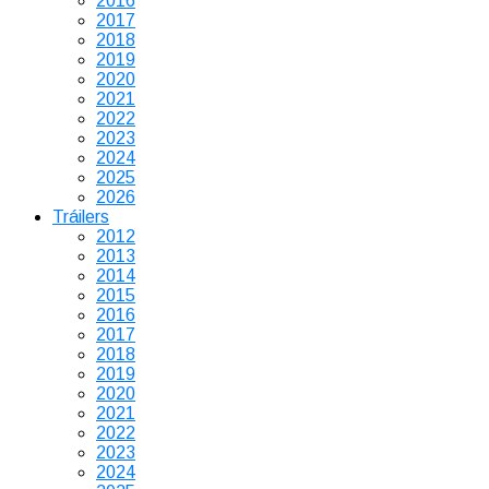
2016
2017
2018
2019
2020
2021
2022
2023
2024
2025
2026
Tráilers
2012
2013
2014
2015
2016
2017
2018
2019
2020
2021
2022
2023
2024