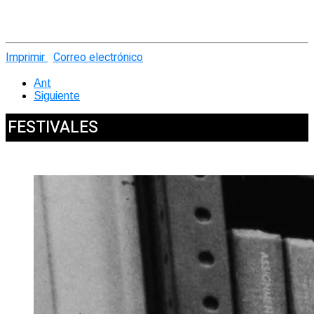
Imprimir
Correo electrónico
Ant
Siguiente
FESTIVALES