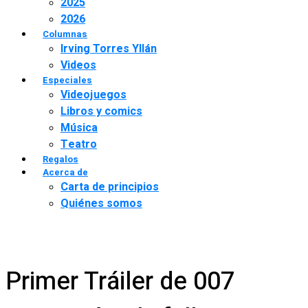
2025
2026
Columnas
Irving Torres Yllán
Videos
Especiales
Videojuegos
Libros y comics
Música
Teatro
Regalos
Acerca de
Carta de principios
Quiénes somos
Primer Tráiler de 007