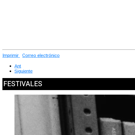
Imprimir
Correo electrónico
Ant
Siguiente
FESTIVALES