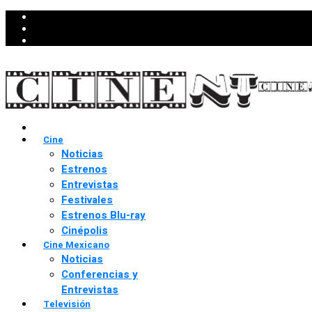
Cine
Noticias
Estrenos
Entrevistas
Festivales
Estrenos Blu-ray
Cinépolis
Cine Mexicano
Noticias
Conferencias y
Entrevistas
Televisión