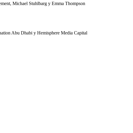
Clement, Michael Stuhlbarg y Emma Thompson
nation Abu Dhabi y Hemisphere Media Capital