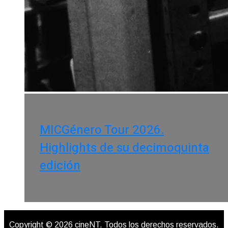
MICGénero Tour 2026.
Highlights de su decimoquinta
edición
Copyright © 2026 cineNT. Todos los derechos reservados.