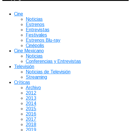
Cine
Noticias
Estrenos
Entrevistas
Festivales
Estrenos Blu-ray
Cinépolis
Cine Mexicano
Noticias
Conferencias y Entrevistas
Televisión
Noticias de Televisión
Streaming
Críticas
Archivo
2012
2013
2014
2015
2016
2017
2018
2019