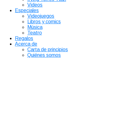
Videos
Especiales
Videojuegos
Libros y comics
Música
Teatro
Regalos
Acerca de
Carta de principios
Quiénes somos