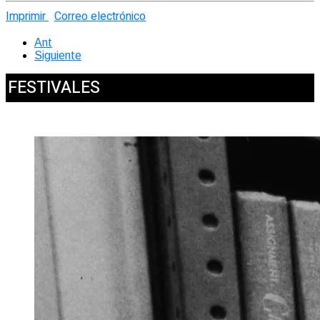
Imprimir
Correo electrónico
Ant
Siguiente
FESTIVALES