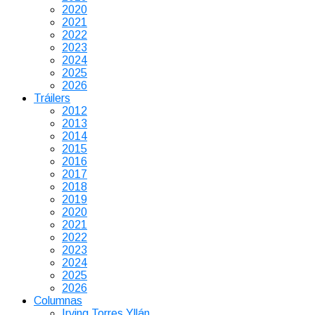
2020
2021
2022
2023
2024
2025
2026
Tráilers
2012
2013
2014
2015
2016
2017
2018
2019
2020
2021
2022
2023
2024
2025
2026
Columnas
Irving Torres Yllán