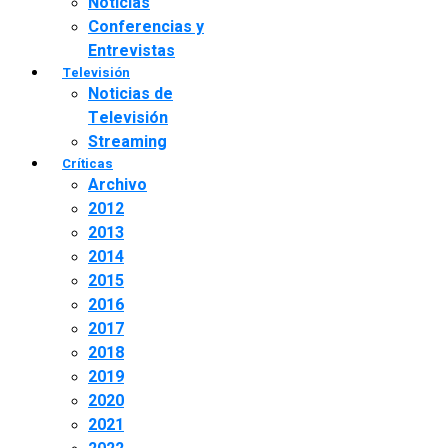
Noticias
Conferencias y
Entrevistas
Televisión
Noticias de
Televisión
Streaming
Críticas
Archivo
2012
2013
2014
2015
2016
2017
2018
2019
2020
2021