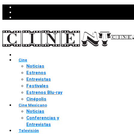
Cine
Noticias
Estrenos
Entrevistas
Festivales
Estrenos Blu-ray
Cinépolis
Cine Mexicano
Noticias
Conferencias y
Entrevistas
Televisión