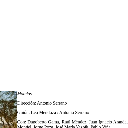
Morelos
Dirección: Antonio Serrano
Guión: Leo Mendoza / Antonio Serrano
Con: Dagoberto Gama, Raúl Méndez, Juan Ignacio Aranda,
Montiel, Jorge Poza, José María Yazpik, Pablo Viña