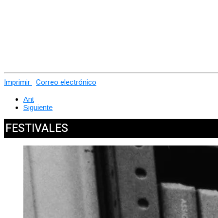
Imprimir
Correo electrónico
Ant
Siguiente
FESTIVALES