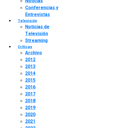
Noticias
Conferencias y
Entrevistas
Televisión
Noticias de
Televisión
Streaming
Críticas
Archivo
2012
2013
2014
2015
2016
2017
2018
2019
2020
2021