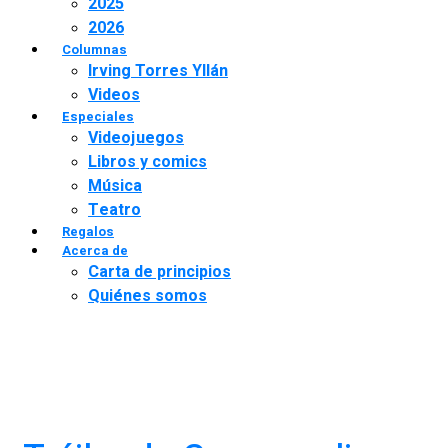
2025
2026
Columnas
Irving Torres Yllán
Videos
Especiales
Videojuegos
Libros y comics
Música
Teatro
Regalos
Acerca de
Carta de principios
Quiénes somos