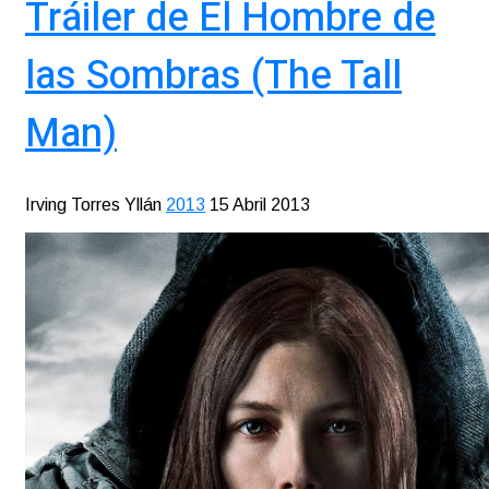
Tráiler de El Hombre de
las Sombras (The Tall
Man)
Irving Torres Yllán
2013
15 Abril 2013