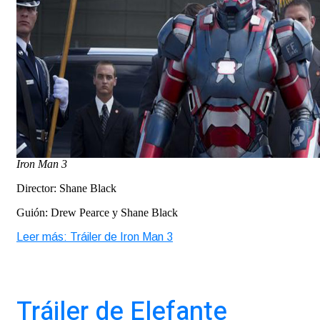
Iron Man 3
Director: Shane Black
Guión: Drew Pearce y Shane Black
Leer más: Tráiler de Iron Man 3
Tráiler de Elefante