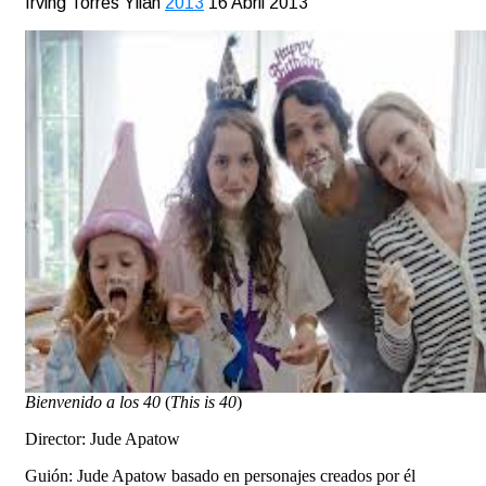
Irving Torres Yllán
2013
16 Abril 2013
Bienvenido a los 40
(
This is 40
)
Director: Jude Apatow
Guión: Jude Apatow basado en personajes creados por él