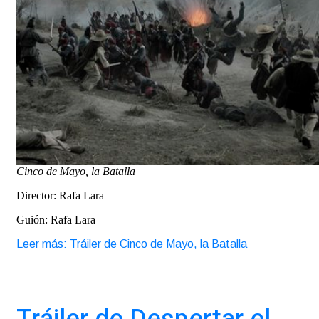
Cinco de Mayo, la Batalla
Director: Rafa Lara
Guión: Rafa Lara
Leer más: Tráiler de Cinco de Mayo, la Batalla