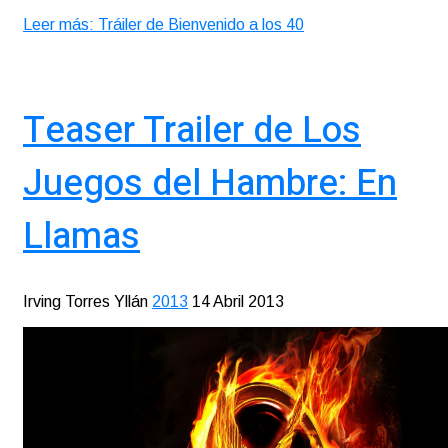
Leer más: Tráiler de Bienvenido a los 40
Teaser Trailer de Los
Juegos del Hambre: En
Llamas
Irving Torres Yllán
2013
14 Abril 2013