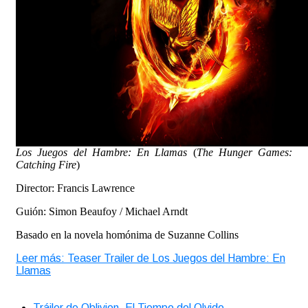
Los Juegos del Hambre: En Llamas
(
The Hunger Games:
Catching Fire
)
Director: Francis Lawrence
Guión: Simon Beaufoy / Michael Arndt
Basado en la novela homónima de Suzanne Collins
Leer más: Teaser Trailer de Los Juegos del Hambre: En
Llamas
Tráiler de Oblivion, El Tiempo del Olvido