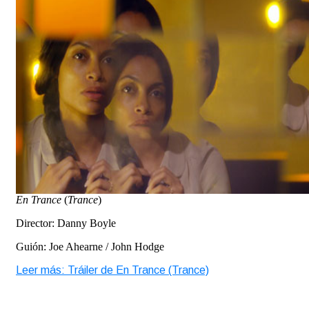
En Trance
(
Trance
)
Director: Danny Boyle
Guión: Joe Ahearne / John Hodge
Leer más: Tráiler de En Trance (Trance)