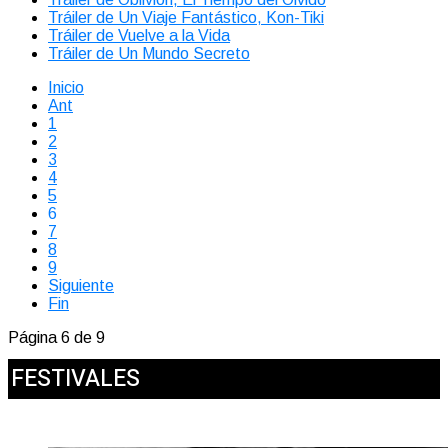
Tráiler de Un Viaje Fantástico, Kon-Tiki
Tráiler de Vuelve a la Vida
Tráiler de Un Mundo Secreto
Inicio
Ant
1
2
3
4
5
6
7
8
9
Siguiente
Fin
Página 6 de 9
FESTIVALES