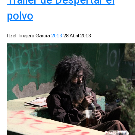
Tráiler de Despertar el
polvo
Itzel Tinajero García
2013
28 Abril 2013