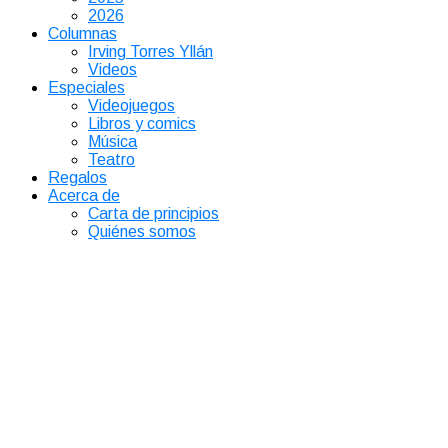
2026
Columnas
Irving Torres Yllán
Videos
Especiales
Videojuegos
Libros y comics
Música
Teatro
Regalos
Acerca de
Carta de principios
Quiénes somos