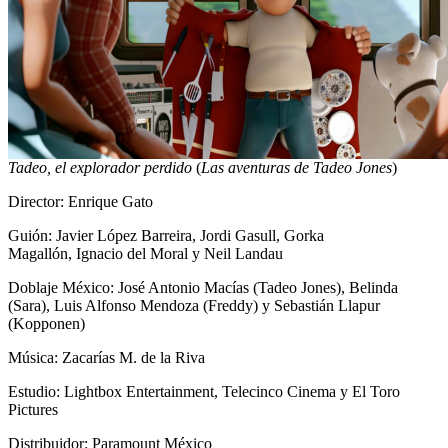
Tadeo, el explorador perdido
(
Las aventuras de Tadeo Jones
)
Director: Enrique Gato
Guión: Javier López Barreira, Jordi Gasull, Gorka
Magallón, Ignacio del Moral y Neil Landau
Doblaje México: José Antonio Macías (Tadeo Jones), Belinda
(Sara), Luis Alfonso Mendoza (Freddy) y Sebastián Llapur
(Kopponen)
Música: Zacarías M. de la Riva
Estudio: Lightbox Entertainment, Telecinco Cinema y El Toro
Pictures
Distribuidor: Paramount México