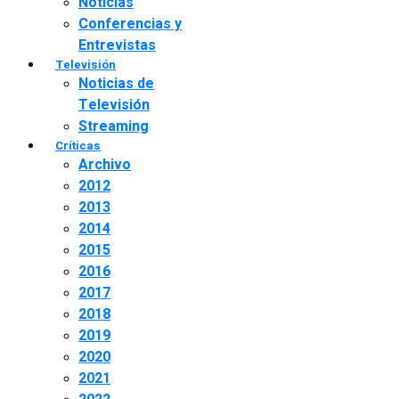
Noticias
Conferencias y
Entrevistas
Televisión
Noticias de
Televisión
Streaming
Críticas
Archivo
2012
2013
2014
2015
2016
2017
2018
2019
2020
2021