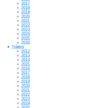
2017
2018
2019
2020
2021
2022
2023
2024
2025
2026
Tráilers
2012
2013
2014
2015
2016
2017
2018
2019
2020
2021
2022
2023
2024
2025