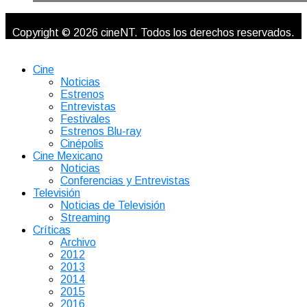
Copyright © 2026 cineNT. Todos los derechos reservados.
Cine
Noticias
Estrenos
Entrevistas
Festivales
Estrenos Blu-ray
Cinépolis
Cine Mexicano
Noticias
Conferencias y Entrevistas
Televisión
Noticias de Televisión
Streaming
Críticas
Archivo
2012
2013
2014
2015
2016