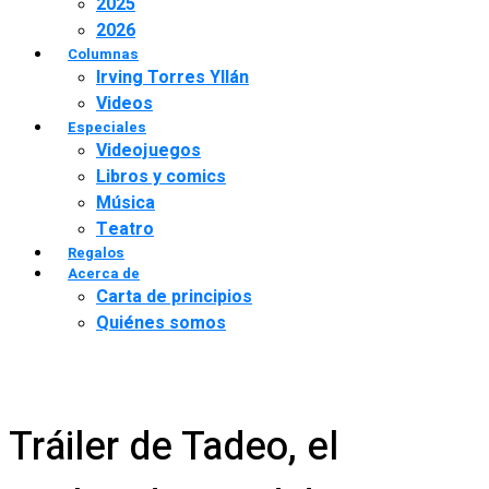
2025
2026
Columnas
Irving Torres Yllán
Videos
Especiales
Videojuegos
Libros y comics
Música
Teatro
Regalos
Acerca de
Carta de principios
Quiénes somos
Tráiler de Tadeo, el