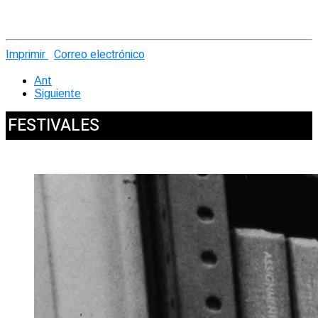
Imprimir
Correo electrónico
Ant
Siguiente
FESTIVALES