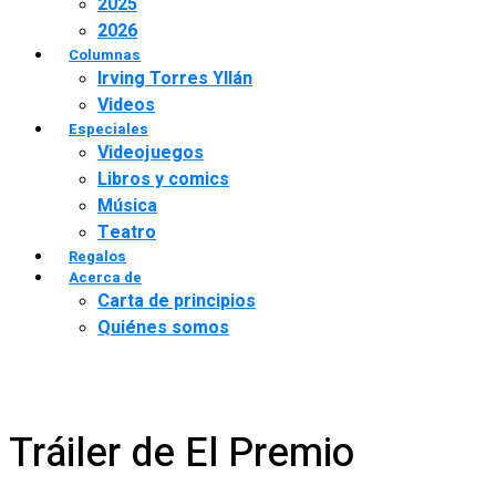
2025
2026
Columnas
Irving Torres Yllán
Videos
Especiales
Videojuegos
Libros y comics
Música
Teatro
Regalos
Acerca de
Carta de principios
Quiénes somos
Tráiler de El Premio