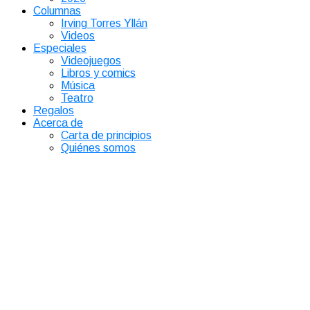
Columnas
Irving Torres Yllán
Videos
Especiales
Videojuegos
Libros y comics
Música
Teatro
Regalos
Acerca de
Carta de principios
Quiénes somos