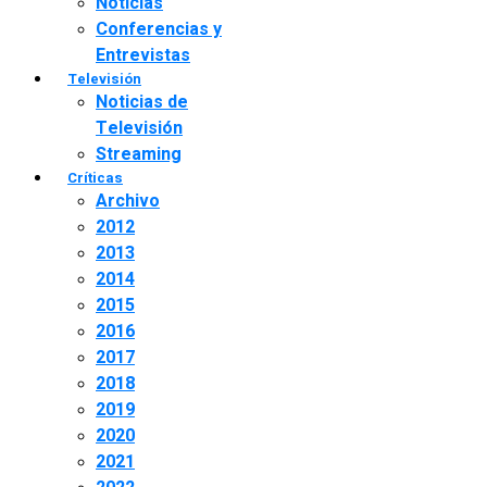
Noticias
Conferencias y
Entrevistas
Televisión
Noticias de
Televisión
Streaming
Críticas
Archivo
2012
2013
2014
2015
2016
2017
2018
2019
2020
2021