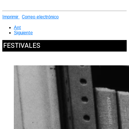
Imprimir
Correo electrónico
Ant
Siguiente
FESTIVALES