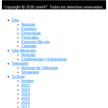
Copyright © 2026 cineNT. Todos los derechos reservados.
Cine
Noticias
Estrenos
Entrevistas
Festivales
Estrenos Blu-ray
Cinépolis
Cine Mexicano
Noticias
Conferencias y Entrevistas
Televisión
Noticias de Televisión
Streaming
Críticas
Archivo
2012
2013
2014
2015
2016
2017