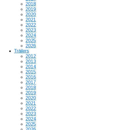
2018
2019
2020
2021
2022
2023
2024
2025
2026
Tráilers
2012
2013
2014
2015
2016
2017
2018
2019
2020
2021
2022
2023
2024
2025
2026